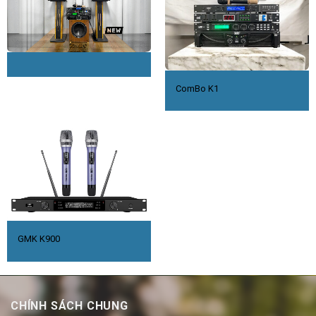
ComBo K1
GMK K900
CHÍNH SÁCH CHUNG