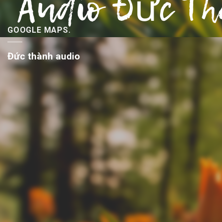
GOOGLE MAPS.
Đức thành audio