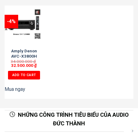
-4%
Amply Denon
AVC-X3800H
34.000.000
₫
32.500.000
₫
ADD TO CART
Mua ngay
NHỮNG CÔNG TRÌNH TIÊU BIỂU CỦA AUDIO
ĐỨC THÀNH