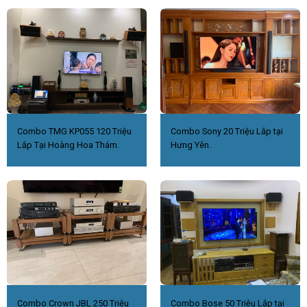
Combo TMG KP055 120 Triệu
Combo Sony 20 Triệu Lắp tại
Lắp Tại Hoàng Hoa Thám.
Hưng Yên.
Combo Crown JBL 250 Triệu
Combo Bose 50 Triệu Lắp tại