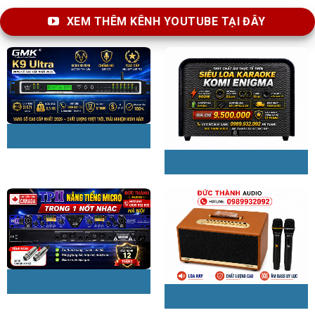
XEM THÊM KÊNH YOUTUBE TẠI ĐÂY