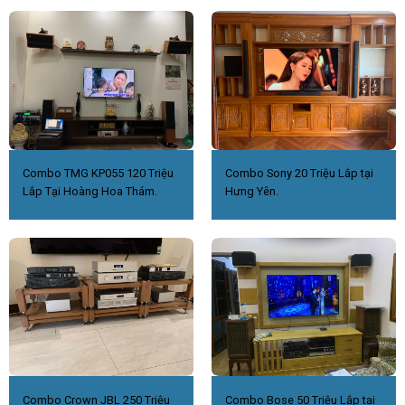
Combo TMG KP055 120 Triệu
Combo Sony 20 Triệu Lắp tại
Lắp Tại Hoàng Hoa Thám.
Hưng Yên.
Combo Crown JBL 250 Triệu
Combo Bose 50 Triệu Lắp tại