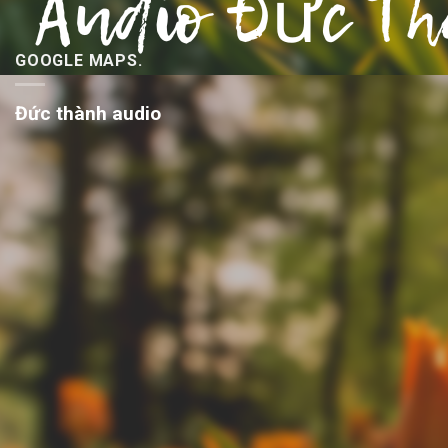
GOOGLE MAPS.
Đức thành audio