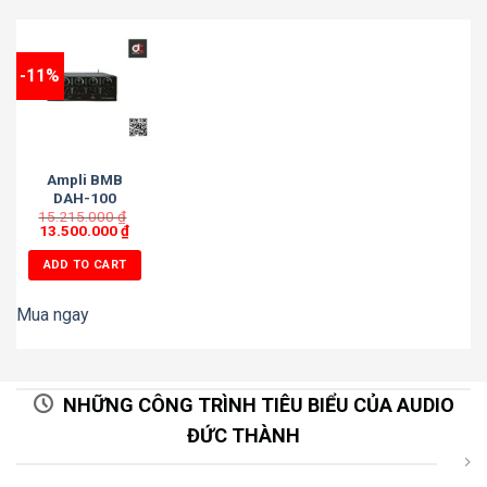
-11%
Ampli BMB
DAH-100
15.215.000
₫
13.500.000
₫
ADD TO CART
Mua ngay
NHỮNG CÔNG TRÌNH TIÊU BIỂU CỦA AUDIO
ĐỨC THÀNH