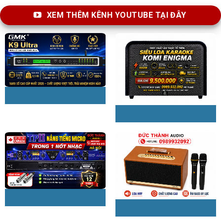
XEM THÊM KÊNH YOUTUBE TẠI ĐÂY