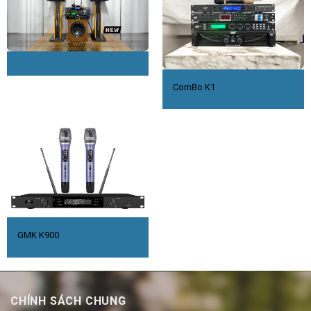
ComBo K1
GMK K900
CHÍNH SÁCH CHUNG