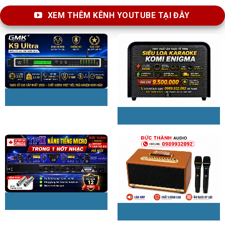
XEM THÊM KÊNH YOUTUBE TẠI ĐÂY