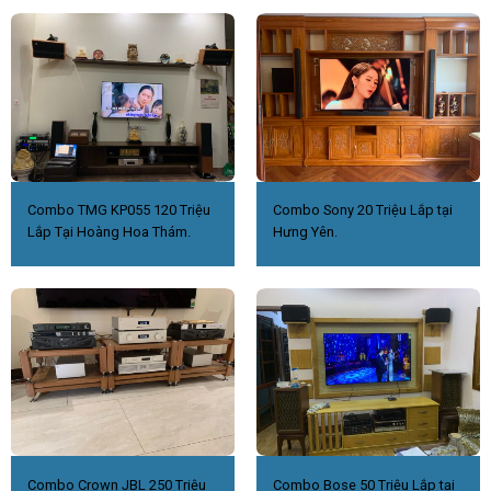
Combo TMG KP055 120 Triệu
Combo Sony 20 Triệu Lắp tại
Lắp Tại Hoàng Hoa Thám.
Hưng Yên.
Combo Crown JBL 250 Triệu
Combo Bose 50 Triệu Lắp tại