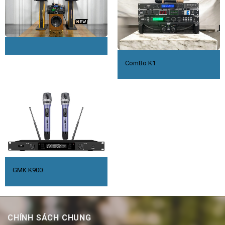
ComBo K1
GMK K900
CHÍNH SÁCH CHUNG