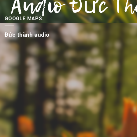
GOOGLE MAPS.
Đức thành audio