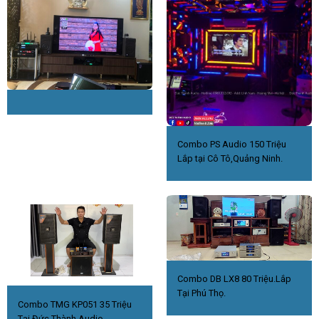
Combo PS Audio 150 Triệu
Lắp tại Cô Tô,Quảng Ninh.
Combo DB LX8 80 Triệu.Lắp
Tại Phú Thọ.
Combo TMG KP051 35 Triệu
Tại Đức Thành Audio.