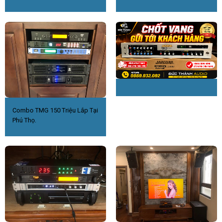
Combo TMG 150 Triệu Lắp Tại
Phú Thọ.