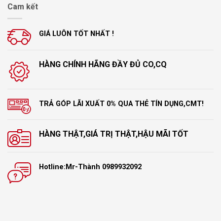
Cam kết
GIÁ LUÔN TỐT NHẤT !
HÀNG CHÍNH HÃNG ĐẦY ĐỦ CO,CQ
TRẢ GÓP LÃI XUẤT 0% QUA THẺ TÍN DỤNG,CMT!
HÀNG THẬT,GIÁ TRỊ THẬT,HẬU MÃI TỐT
Hotline:Mr-Thành 0989932092