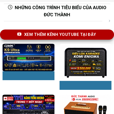
NHỮNG CÔNG TRÌNH TIÊU BIỂU CỦA AUDIO
ĐỨC THÀNH
XEM THÊM KÊNH YOUTUBE TẠI ĐÂY