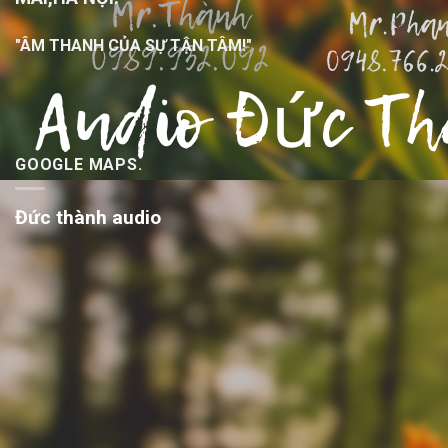
"ÂM THANH CỦA SỰ TẬN TÂM!"
GOOGLE MAPS.
Đức thành audio