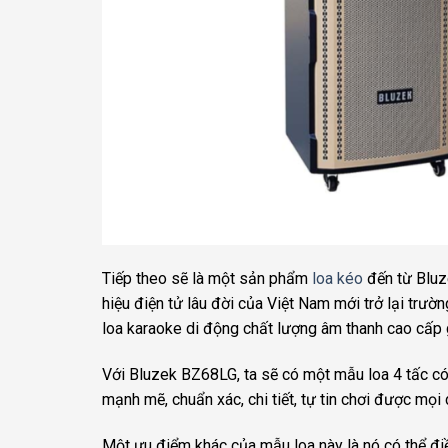
Tiếp theo sẽ là một sản phẩm
loa kéo
đến từ Bluz
hiệu điện tử lâu đời của Việt Nam mới trở lại trư
loa karaoke di động chất lượng âm thanh cao cấp 
Với Bluzek BZ68LG, ta sẽ có một mẫu loa 4 tấc
mạnh mẽ, chuẩn xác, chi tiết, tự tin chơi được mọi
Một ưu điểm khác của mẫu loa này là nó có thể điều