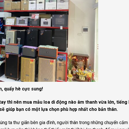
n, quẩy hè cực sung!
ay thì nên mua mẫu loa di động nào âm thanh vừa lớn, tiếng 
n sẽ giúp bạn có một lựa chọn phù hợp nhất cho bản thân.
húng ta thư giãn bên gia đình, người thân trong những chuyến cắm 