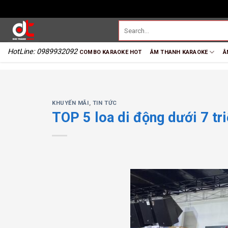
HotLine: 0989932092
COMBO KARAOKE HOT
ÂM THANH KARAOKE
Â
KHUYẾN MÃI
,
TIN TỨC
TOP 5 loa di động dưới 7 t