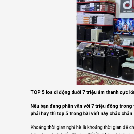
TOP 5 loa di động dưới 7 triệu âm thanh cực lớ
Nếu bạn đang phân vân với 7 triệu đồng trong t
phải hay thì top 5 trong bài viết này chắc chắ
Khoảng thời gian nghỉ hè là khoảng thời gian để c