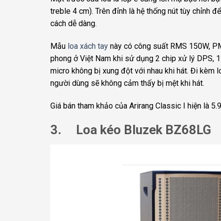
treble 4 cm). Trên đỉnh là hệ thống nút tùy chỉnh 
cách dễ dàng.
Mẫu
loa xách tay
này có công suất RMS 150W, PMP
phong ở Việt Nam khi sử dụng 2 chip xử lý DPS, 1
micro không bị xung đột với nhau khi hát. Đi kèm 
người dùng sẽ không cảm thấy bị mệt khi hát.
Giá bán tham khảo của Arirang Classic I hiện là 5
3. Loa kéo Bluzek BZ68LG