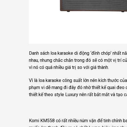
Danh sách loa karaoke di động ‘đỉnh chóp’ nhất nă
nhau, nhưng chắc chắn trong đó sẽ có một vị trí c
vì nó có quá nhiều giá trị so với giá thành.
Vì là loa karaoke công suất lớn nên kích thước c
phạm vi dễ mang đi đây đó nhờ thiết kế quai đeo c
thiết kế theo style Luxury nên rất bắt mắt và tạo 
Komi KM558 có rất nhiều núm vặn để tinh chỉnh bas