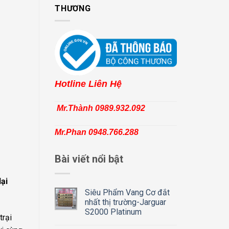
THƯƠNG
Hotline Liên Hệ
Mr.Thành 0989.932.092
Mr.Phan 0948.766.288
Bài viết nổi bật
lại
Siêu Phẩm Vang Cơ đắt
nhất thị trường-Jarguar
S2000 Platinum
trại