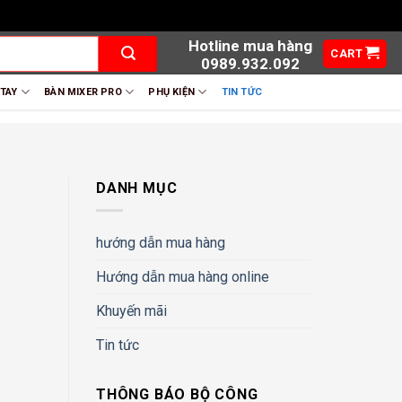
Hotline mua hàng
CART
0989.932.092
 TAY
BÀN MIXER PRO
PHỤ KIỆN
TIN TỨC
DANH MỤC
hướng dẫn mua hàng
Hướng dẫn mua hàng online
Khuyến mãi
Tin tức
THÔNG BÁO BỘ CÔNG