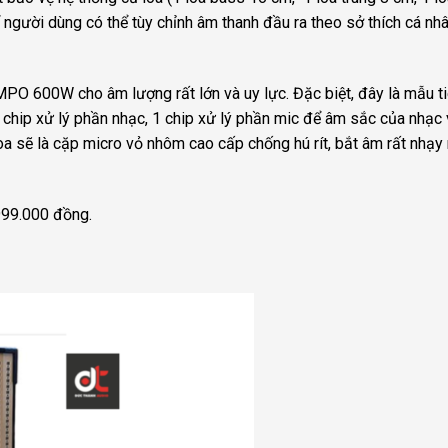
để người dùng có thể tùy chỉnh âm thanh đầu ra theo sở thích cá nh
O 600W cho âm lượng rất lớn và uy lực. Đặc biệt, đây là mẫu t
 chip xử lý phần nhạc, 1 chip xử lý phần mic để âm sắc của nhạc 
loa sẽ là cặp micro vỏ nhôm cao cấp chống hú rít, bắt âm rất nhạy
.999.000 đồng.