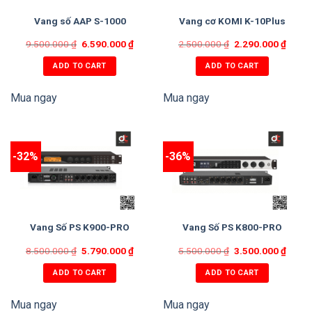
Vang số AAP S-1000
Vang cơ KOMI K-10Plus
9.500.000
₫
6.590.000
₫
2.500.000
₫
2.290.000
₫
ADD TO CART
ADD TO CART
Mua ngay
Mua ngay
-32%
-36%
Vang Số PS K900-PRO
Vang Số PS K800-PRO
8.500.000
₫
5.790.000
₫
5.500.000
₫
3.500.000
₫
ADD TO CART
ADD TO CART
Mua ngay
Mua ngay