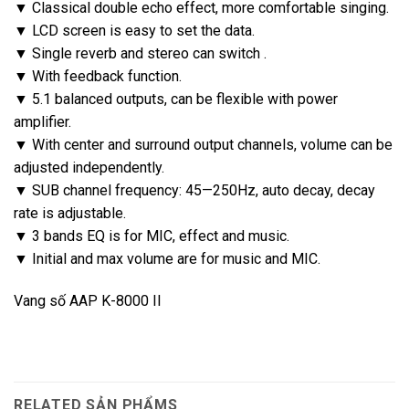
▼ Classical double echo effect, more comfortable singing.
▼ LCD screen is easy to set the data.
▼ Single reverb and stereo can switch .
▼ With feedback function.
▼ 5.1 balanced outputs, can be flexible with power
amplifier.
▼ With center and surround output channels, volume can be
adjusted independently.
▼ SUB channel frequency: 45—250Hz, auto decay, decay
rate is adjustable.
▼ 3 bands EQ is for MIC, effect and music.
▼ Initial and max volume are for music and MIC.
Vang số AAP K-8000 II
RELATED SẢN PHẨMS