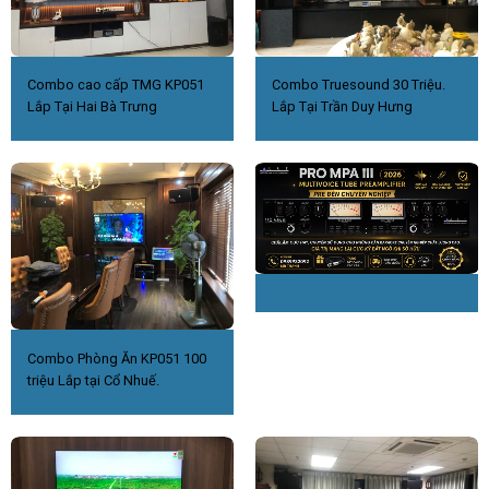
Combo cao cấp TMG KP051
Combo Truesound 30 Triệu.
Lắp Tại Hai Bà Trưng
Lắp Tại Trần Duy Hưng
Combo Phòng Ăn KP051 100
triệu Lắp tại Cổ Nhuế.