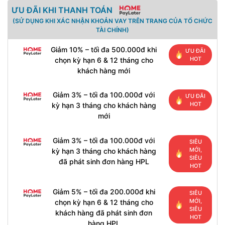
ƯU ĐÃI KHI THANH TOÁN
(SỬ DỤNG KHI XÁC NHẬN KHOẢN VAY TRÊN TRANG CỦA TỔ CHỨC
TÀI CHÍNH)
Giảm 10% – tối đa 500.000đ khi
ƯU ĐÃI
HOT
chọn kỳ hạn 6 & 12 tháng cho
khách hàng mới
Giảm 3% – tối đa 100.000đ với
ƯU ĐÃI
HOT
kỳ hạn 3 tháng cho khách hàng
mới
Giảm 3% – tối đa 100.000đ với
SIÊU
MỚI,
kỳ hạn 3 tháng cho khách hàng
SIÊU
đã phát sinh đơn hàng HPL
HOT
Giảm 5% – tối đa 200.000đ khi
SIÊU
MỚI,
chọn kỳ hạn 6 & 12 tháng cho
SIÊU
khách hàng đã phát sinh đơn
HOT
hàng HPL