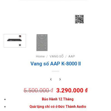
Home
/
VANG SỐ
/
AAP
Vang số AAP K-8000 II
5.500.000
3.290.000
₫
₫
Bảo Hành 12 Tháng
Quà tặng chỉ có ở Đức Thành Audio