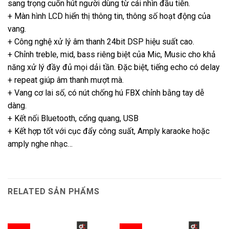
sang trọng cuốn hút người dùng từ cái nhìn đầu tiên.
+ Màn hình LCD hiển thị thông tin, thông số hoạt động của
vang.
+ Công nghệ xử lý âm thanh 24bit DSP hiệu suất cao.
+ Chỉnh treble, mid, bass riêng biệt của Mic, Music cho khả
năng xử lý đầy đủ mọi dải tần. Đặc biệt, tiếng echo có delay
+ repeat giúp âm thanh mượt mà.
+ Vang cơ lai số, có nút chống hú FBX chỉnh bằng tay dễ
dàng.
+ Kết nối Bluetooth, cổng quang, USB
+ Kết hợp tốt với cục đẩy công suất, Amply karaoke hoặc
amply nghe nhạc…
RELATED SẢN PHẨMS