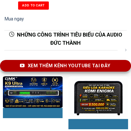
ADD TO CART
Mua ngay
NHỮNG CÔNG TRÌNH TIÊU BIỂU CỦA AUDIO
ĐỨC THÀNH
XEM THÊM KÊNH YOUTUBE TẠI ĐÂY