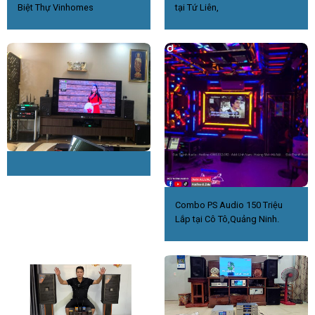
Biệt Thự Vinhomes
tại Tứ Liên,
Combo PS Audio 150 Triệu
Lắp tại Cô Tô,Quảng Ninh.