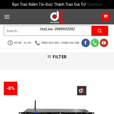
Bạn Trao Niềm Tin-Đức Thành Trao Giá Trị!
Dismiss
HotLine: 0989932092
09.00 : 21.00
0989.932.092 / 0948.766.288
FILTER
-8%