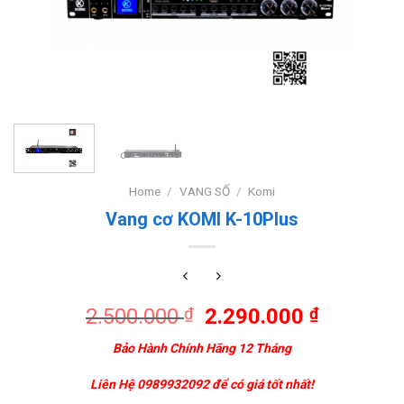
Home
/
VANG SỐ
/
Komi
Vang cơ KOMI K-10Plus
2.500.000
2.290.000
₫
₫
Bảo Hành Chính Hãng 12 Tháng
Liên Hệ 0989932092 để có giá tốt nhất!