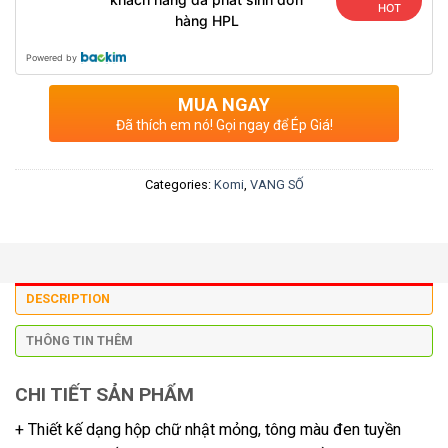
HOT
hàng HPL
Powered by
MUA NGAY
Đã thích em nó! Gọi ngay để Ép Giá!
Categories:
Komi
,
VANG SỐ
DESCRIPTION
THÔNG TIN THÊM
CHI TIẾT SẢN PHẨM
+ Thiết kế dạng hộp chữ nhật mỏng, tông màu đen tuyền