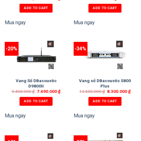
ADD TO CART
ADD TO CART
Mua ngay
Mua ngay
-20%
-34%
Vang Số DBacoustic
Vang số DBacoustic S800
D9800II
Plus
9.400.000
₫
7.490.000
₫
12.500.000
₫
8.300.000
₫
ADD TO CART
ADD TO CART
Mua ngay
Mua ngay