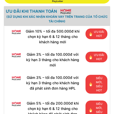
ƯU ĐÃI KHI THANH TOÁN
(SỬ DỤNG KHI XÁC NHẬN KHOẢN VAY TRÊN TRANG CỦA TỔ CHỨC
TÀI CHÍNH)
Giảm 10% – tối đa 500.000đ khi
ƯU ĐÃI
HOT
chọn kỳ hạn 6 & 12 tháng cho
khách hàng mới
Giảm 3% – tối đa 100.000đ với
ƯU ĐÃI
HOT
kỳ hạn 3 tháng cho khách hàng
mới
Giảm 3% – tối đa 100.000đ với
SIÊU
MỚI,
kỳ hạn 3 tháng cho khách hàng
SIÊU
đã phát sinh đơn hàng HPL
HOT
Giảm 5% – tối đa 200.000đ khi
SIÊU
MỚI,
chọn kỳ hạn 6 & 12 tháng cho
SIÊU
khách hàng đã phát sinh đơn