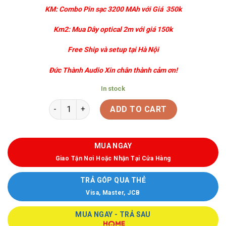
KM: Combo Pin sạc 3200 MAh với Giá 350k
Km2: Mua Dây optical 2m với giá 150k
Free Ship và setup tại Hà Nội
Đức Thành Audio Xin chân thành cảm ơn!
In stock
ADD TO CART
MUA NGAY
Giao Tận Nơi Hoặc Nhận Tại Cửa Hàng
TRẢ GÓP QUA THẺ
Visa, Master, JCB
MUA NGAY - TRẢ SAU