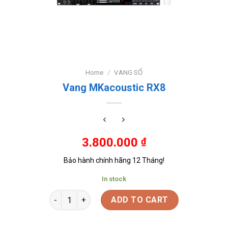
Home
/
VANG SỐ
Vang MKacoustic RX8
3.800.000
₫
Bảo hành chính hãng 12 Tháng!
In stock
ADD TO CART