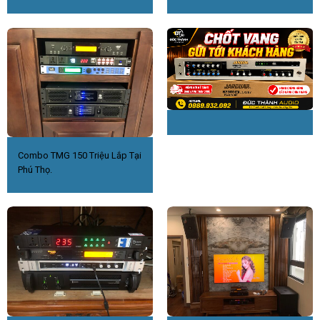
Combo TMG 150 Triệu Lắp Tại
Phú Thọ.