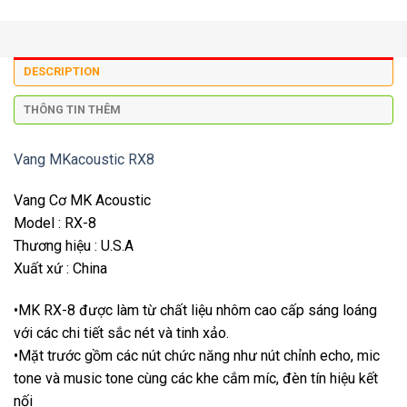
DESCRIPTION
THÔNG TIN THÊM
Vang MKacoustic RX8
Vang Cơ MK Acoustic
Model : RX-8
Thương hiệu : U.S.A
Xuất xứ : China
•MK RX-8 được làm từ chất liệu nhôm cao cấp sáng loáng
với các chi tiết sắc nét và tinh xảo.
•Mặt trước gồm các nút chức năng như nút chỉnh echo, mic
tone và music tone cùng các khe cắm míc, đèn tín hiệu kết
nối