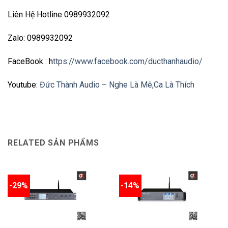
Liên Hệ Hotline 0989932092
Zalo: 0989932092
FaceBook : h
ttps://www.facebook.com/ducthanhaudio/
Youtube:
Đức Thành Audio – Nghe Là Mê,Ca Là Thích
RELATED SẢN PHẨMS
-29%
-14%