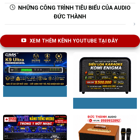
NHỮNG CÔNG TRÌNH TIÊU BIỂU CỦA AUDIO
ĐỨC THÀNH
XEM THÊM KÊNH YOUTUBE TẠI ĐÂY