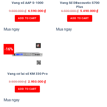
Vang Số DBacoustic S700
Vang số AAP S-1000
Plus
9.500.000
₫
6.590.000
₫
6.500.000
₫
5.490.000
₫
ADD TO CART
ADD TO CART
Mua ngay
Mua ngay
-16%
Vang cơ lai số KM 330 Pro
3.500.000
₫
2.950.000
₫
ADD TO CART
Mua ngay