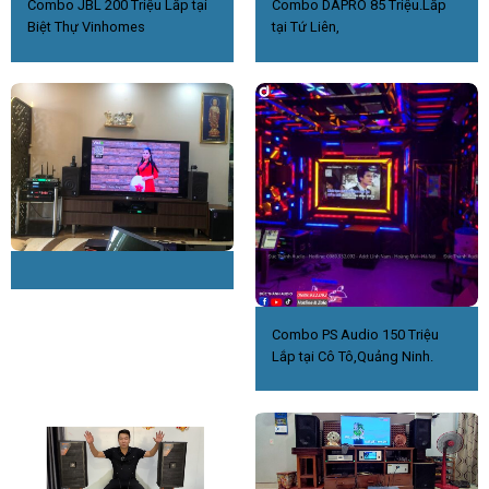
Combo JBL 200 Triệu Lắp tại
Combo DAPRO 85 Triệu.Lắp
Biệt Thự Vinhomes
tại Tứ Liên,
Combo PS Audio 150 Triệu
Lắp tại Cô Tô,Quảng Ninh.