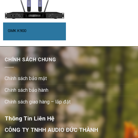
GMK K900
CHÍNH SÁCH CHUNG
Chính sách bảo mật
Chính sách bảo hành
Chính sách giao hàng – lắp đặt
Thông Tin Liên Hệ
CÔNG TY TNHH AUDIO ĐỨC THÀNH