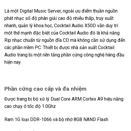
Là một Digital Music Server, ngoài ưu điểm thuần nguồn
phát nhạc số độ phân giải cao độ nhiễu thấp, truy xuất
nhanh, quản lý khoa học, Cocktail Audio X50D vẫn duy trì
một thế mạnh đặc biệt của Cocktail Audio đó là khả năng
Rip nhạc chuẩn từ nguồn đĩa CD mà không cần sử dụng đến
các phần mềm PC. Thiết bị được nhà sản xuất Cocktail
Audio trang bị một nền tảng phần cứng công nghệ hàng đầu
hiện nay.
Phần cứng cao cấp và đa nhiệm
Được trang bị bộ xử lý Dual Core ARM Cortex A9 hiệu năng
cao chạy ở tốc độ 1.0Ghz
Ram 1G loại DDR-1066 và bộ nhớ 8GB NAND Flash