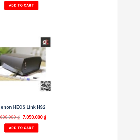
ADD TO CART
Denon HEOS Link HS2
.600.000
₫
7.050.000
₫
ADD TO CART