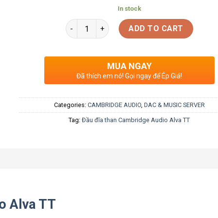
In stock
ADD TO CART
MUA NGAY
Đã thích em nó! Gọi ngay để Ép Giá!
Categories:
CAMBRIDGE AUDIO
,
DAC & MUSIC SERVER
Tag:
Đầu đĩa than Cambridge Audio Alva TT
o Alva TT