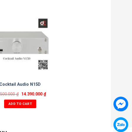
Cocktail Audio N15D
.500.000
₫
14.390.000
₫
ADD TO CART