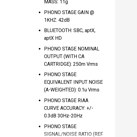
MASS: 11g
PHONO STAGE GAIN @
1KHZ: 42dB
BLUETOOTH: SBC, aptX,
aptX HD
PHONO STAGE NOMINAL
OUTPUT (WITH CA
CARTRIDGE): 250m Vrms
PHONO STAGE
EQUIVALENT INPUT NOISE
(A-WEIGHTED): 0.1u Vrms
PHONO STAGE RIAA
CURVE ACCURACY: +/-
0.3dB 30Hz-20Hz
PHONO STAGE
SIGNAL/NOISE RATIO (REF