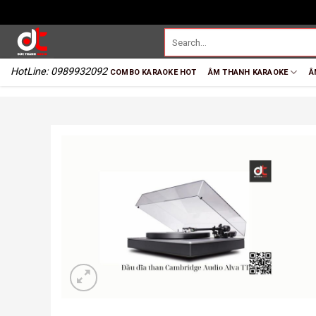
HotLine: 0989932092
COMBO KARAOKE HOT
ÂM THANH KARAOKE
Â