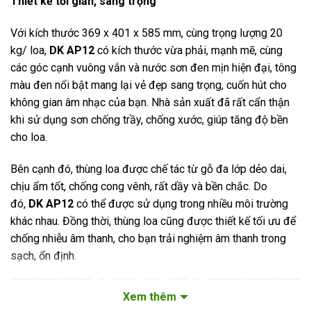
Thiết kế tối giản, sang trọng
Với kích thước 369 x 401 x 585 mm, cùng trọng lượng 20
kg/ loa,
DK AP12
có kích thước vừa phải, mạnh mẽ, cùng
các góc cạnh vuông vắn và nước sơn đen mịn hiện đại, tông
màu đen nổi bật mang lại vẻ đẹp sang trọng, cuốn hút cho
không gian âm nhạc của bạn. Nhà sản xuất đã rất cẩn thận
khi sử dụng sơn chống trầy, chống xước, giúp tăng độ bền
cho loa.
Bên cạnh đó, thùng loa được chế tác từ gỗ đa lớp dẻo dai,
chịu ẩm tốt, chống cong vênh, rất dầy và bền chắc. Do
đó,
DK AP12
có thể được sử dụng trong nhiều môi trường
khác nhau. Đồng thời, thùng loa cũng được thiết kế tối ưu để
chống nhiễu âm thanh, cho bạn trải nghiệm âm thanh trong
sạch, ổn định.
Xem thêm