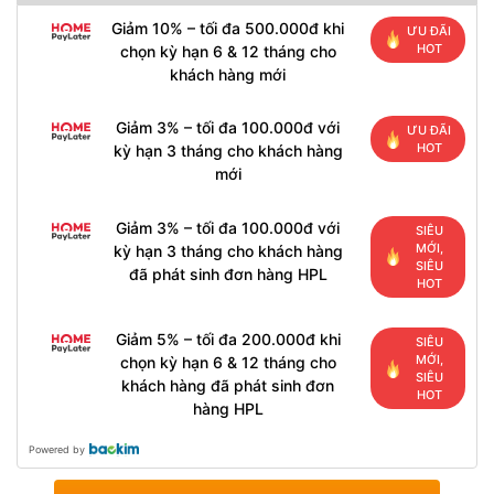
Giảm 10% – tối đa 500.000đ khi
ƯU ĐÃI
HOT
chọn kỳ hạn 6 & 12 tháng cho
khách hàng mới
Giảm 3% – tối đa 100.000đ với
ƯU ĐÃI
HOT
kỳ hạn 3 tháng cho khách hàng
mới
Giảm 3% – tối đa 100.000đ với
SIÊU
MỚI,
kỳ hạn 3 tháng cho khách hàng
SIÊU
đã phát sinh đơn hàng HPL
HOT
Giảm 5% – tối đa 200.000đ khi
SIÊU
MỚI,
chọn kỳ hạn 6 & 12 tháng cho
SIÊU
khách hàng đã phát sinh đơn
HOT
hàng HPL
Powered by