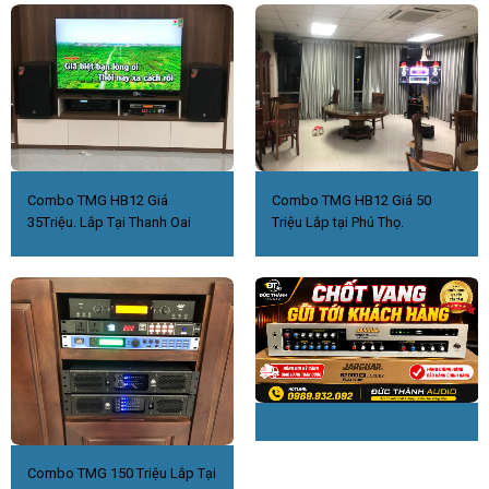
Combo TMG HB12 Giá
Combo TMG HB12 Giá 50
35Triệu. Lắp Tại Thanh Oai
Triệu Lắp tại Phú Thọ.
Combo TMG 150 Triệu Lắp Tại