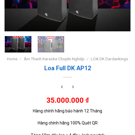
Home
/
Âm Thanh Karaoke Chuyên Nghiệp
/
LOA DK Dardankings
Loa Full DK AP12
35.000.000
₫
Hàng chính hãng bảo hành 12 Tháng
Hàng chính hãng 100% Quét QR