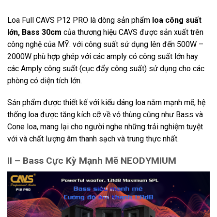
Loa Full CAVS P12 PRO là dòng sản phẩm
loa công suất
lớn, Bass 30cm
của thương hiệu CAVS được sản xuất trên
công nghệ của MỸ. với công suất sử dụng lên đến 500W –
2000W phù hợp ghép với các amply có công suất lớn hay
các Amply công suất (cục đẩy công suất) sử dụng cho các
phòng có diện tích lớn.
Sản phẩm được thiết kế với kiếu dáng loa nằm mạnh mẽ, hệ
thống loa được tăng kích cỡ về vỏ thùng cũng như Bass và
Cone loa, mang lại cho người nghe những trải nghiệm tuyệt
với và chất lượng âm thanh sạch và trung thực nhất.
II – Bass Cực Kỳ Mạnh Mẽ NEODYMIUM