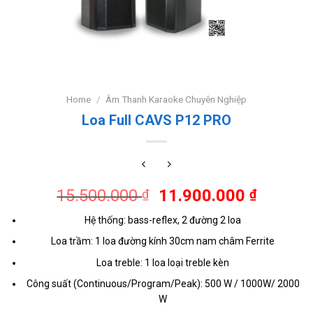
Home
/
Âm Thanh Karaoke Chuyên Nghiệp
Loa Full CAVS P12 PRO
15.500.000
11.900.000
₫
₫
Hệ thống: bass-reflex, 2 đường 2 loa
Loa trầm: 1 loa đường kính 30cm nam châm Ferrite
Loa treble: 1 loa loại treble kèn
Công suất (Continuous/Program/Peak): 500 W / 1000W/ 2000
W