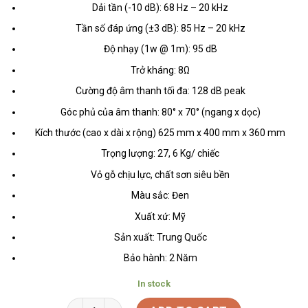
Dải tần (-10 dB): 68 Hz – 20 kHz
Tần số đáp ứng (±3 dB): 85 Hz – 20 kHz
Độ nhạy (1w @ 1m): 95 dB
Trở kháng: 8Ω
Cường độ âm thanh tối đa: 128 dB peak
Góc phủ của âm thanh: 80° x 70° (ngang x dọc)
Kích thước (cao x dài x rộng) 625 mm x 400 mm x 360 mm
Trọng lượng: 27, 6 Kg/ chiếc
Vỏ gỗ chịu lực, chất sơn siêu bền
Màu sắc: Đen
Xuất xứ: Mỹ
Sản xuất: Trung Quốc
Bảo hành: 2 Năm
In stock