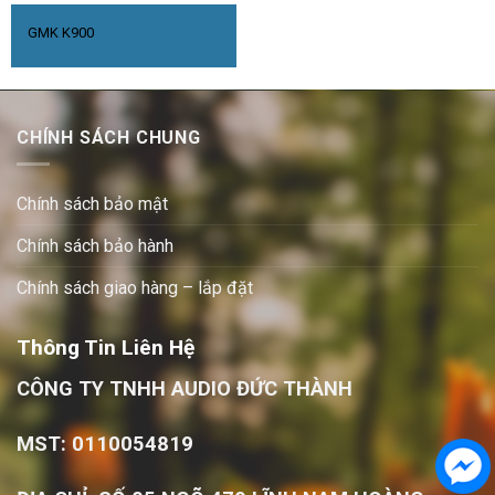
GMK K900
CHÍNH SÁCH CHUNG
Chính sách bảo mật
Chính sách bảo hành
Chính sách giao hàng – lắp đặt
Thông Tin Liên Hệ
CÔNG TY TNHH AUDIO ĐỨC THÀNH
MST: 0110054819