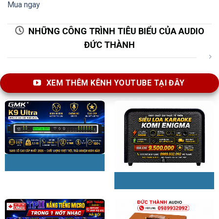
Mua ngay
chăn
V – Treble của Loa Full CAVS P12 PRO tái tạo
NHỮNG CÔNG TRÌNH TIÊU BIỂU CỦA AUDIO
tần số cao và tiếng nhạc chi tiết
ĐỨC THÀNH
Loa Full CAVS P12 PRO sở hữu Trép loa loại đặc biệt của
CAVS:
Premium Tweeter.
Sản phẩm được trang bị hệ
XEM THÊM KÊNH YOUTUBE TẠI ĐÂY
thống đường tiếng Treble kèn với củ treble 12 inh, kèn treble
làm bằng nhựa, giúp tiếng Treble bay và sáng tiếng và chi
tiết hơn, phù hợp ghép bộ với các amply công suất lớn hay
các cục đẩy công suất để khai thác tốt những tính năng và
ưu điểm của Bass và tiếng Treble loa.
Premium Tweeter
là loại trép cao cấp của CAVS, được
thiết kế hết sức đặc biệt. Loại treble này được làm từ các
hợp chất nhẹ như titan, nhôm hay lụa nên có sự chuyển
động nhanh, linh hoạt, giúp loa có khả năng co giãn, đàn
hồi chính xác, tạo âm sắc một cách hoàn hảo. Premium
Tweeter cũng được sử dụng với loại nam châm từ có thông