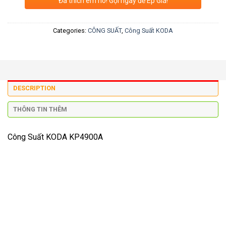
Đã thích em nó! Gọi ngay để Ép Giá!
Categories:
CÔNG SUẤT
,
Công Suất KODA
DESCRIPTION
THÔNG TIN THÊM
Công Suất KODA KP4900A