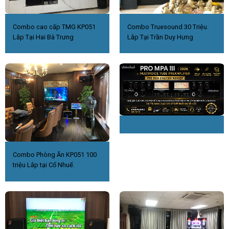
Combo cao cấp TMG KP051
Combo Truesound 30 Triệu.
Lắp Tại Hai Bà Trưng
Lắp Tại Trần Duy Hưng
Combo Phòng Ăn KP051 100
triệu Lắp tại Cổ Nhuế.