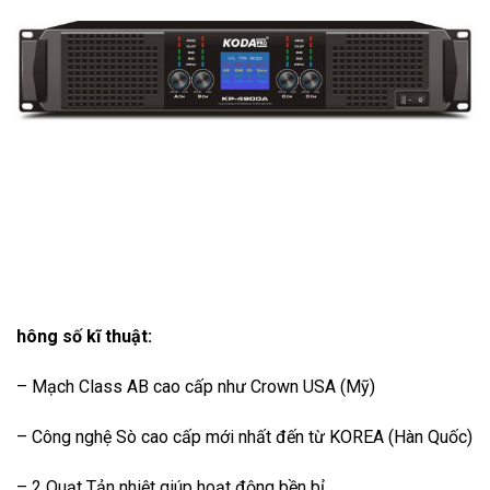
hông số kĩ thuật:
– Mạch Class AB cao cấp như Crown USA (Mỹ)
– Công nghệ Sò cao cấp mới nhất đến từ KOREA (Hàn Quốc)
– 2 Quạt Tản nhiệt giúp hoạt động bền bỉ