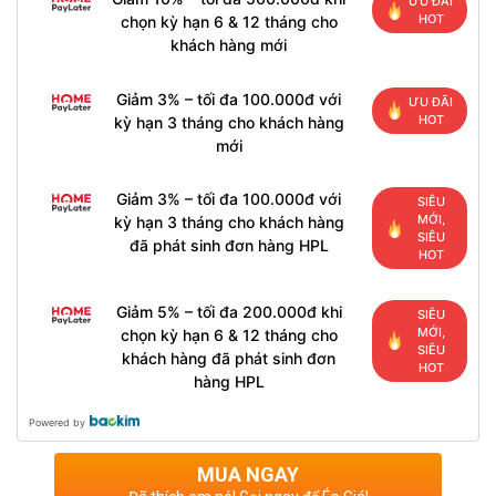
ƯU ĐÃI
HOT
chọn kỳ hạn 6 & 12 tháng cho
khách hàng mới
Giảm 3% – tối đa 100.000đ với
ƯU ĐÃI
HOT
kỳ hạn 3 tháng cho khách hàng
mới
Giảm 3% – tối đa 100.000đ với
SIÊU
MỚI,
kỳ hạn 3 tháng cho khách hàng
SIÊU
đã phát sinh đơn hàng HPL
HOT
Giảm 5% – tối đa 200.000đ khi
SIÊU
MỚI,
chọn kỳ hạn 6 & 12 tháng cho
SIÊU
khách hàng đã phát sinh đơn
HOT
hàng HPL
Powered by
MUA NGAY