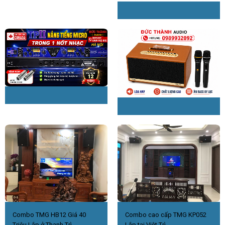
Combo TMG HB12 Giá 40
Combo cao cấp TMG KP052
Triệu Lắp ở Thanh Trì.
Lắp tại Việt Trì.