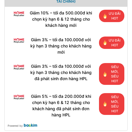
TÀI CHÍNH)
Giảm 10% – tối đa 500.000đ khi
ƯU ĐÃI
HOT
chọn kỳ hạn 6 & 12 tháng cho
khách hàng mới
Giảm 3% – tối đa 100.000đ với
ƯU ĐÃI
HOT
kỳ hạn 3 tháng cho khách hàng
mới
Giảm 3% – tối đa 100.000đ với
SIÊU
MỚI,
kỳ hạn 3 tháng cho khách hàng
SIÊU
đã phát sinh đơn hàng HPL
HOT
Giảm 5% – tối đa 200.000đ khi
SIÊU
MỚI,
chọn kỳ hạn 6 & 12 tháng cho
SIÊU
khách hàng đã phát sinh đơn
HOT
hàng HPL
Powered by