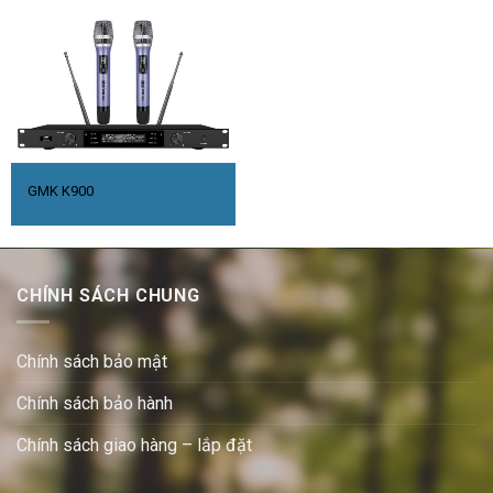
GMK K900
CHÍNH SÁCH CHUNG
Chính sách bảo mật
Chính sách bảo hành
Chính sách giao hàng – lắp đặt