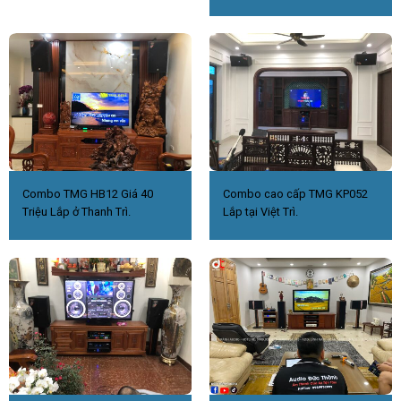
Combo TMG HB12 Giá 40
Combo cao cấp TMG KP052
Triệu Lắp ở Thanh Trì.
Lắp tại Việt Trì.