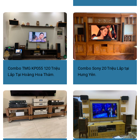
Combo TMG KP055 120 Triệu
Combo Sony 20 Triệu Lắp tại
Lắp Tại Hoàng Hoa Thám.
Hưng Yên.