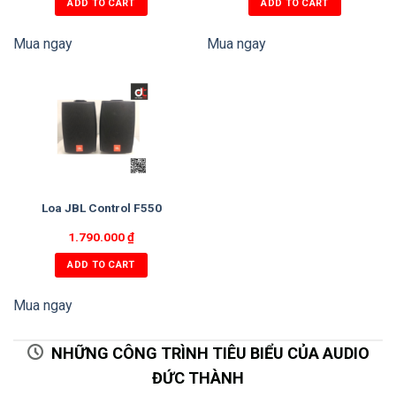
ADD TO CART
ADD TO CART
Mua ngay
Mua ngay
Loa JBL Control F550
1.790.000
₫
ADD TO CART
Mua ngay
NHỮNG CÔNG TRÌNH TIÊU BIỂU CỦA AUDIO
ĐỨC THÀNH