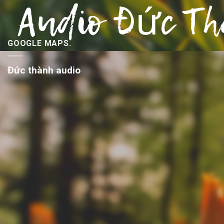
GOOGLE MAPS.
Đức thành audio