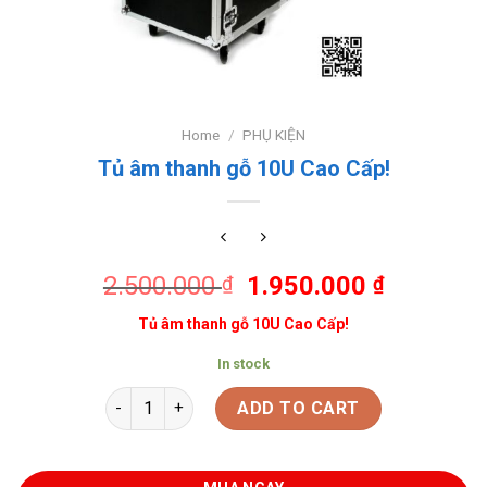
Home
/
PHỤ KIỆN
Tủ âm thanh gỗ 10U Cao Cấp!
2.500.000
1.950.000
₫
₫
Tủ âm thanh gỗ 10U Cao Cấp!
In stock
ADD TO CART