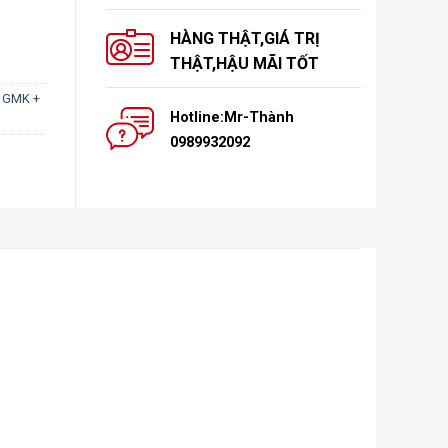
HÀNG THẬT,GIÁ TRỊ
THẬT,HẬU MÃI TỐT
 GMK +
Hotline:Mr-Thành
0989932092