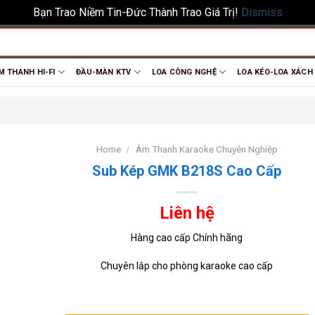
Bạn Trao Niềm Tin-Đức Thành Trao Giá Trị!
Dismiss
M THANH HI-FI
ĐẦU-MÀN KTV
LOA CÔNG NGHỆ
LOA KÉO-LOA XÁCH
Home
/
Âm Thanh Karaoke Chuyên Nghiệp
Sub Kép GMK B218S Cao Cấp
Liên hệ
Hàng cao cấp Chính hãng
Chuyên lắp cho phòng karaoke cao cấp