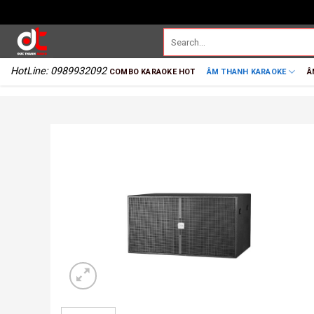
HotLine: 0989932092
COMBO KARAOKE HOT
ÂM THANH KARAOKE
Â