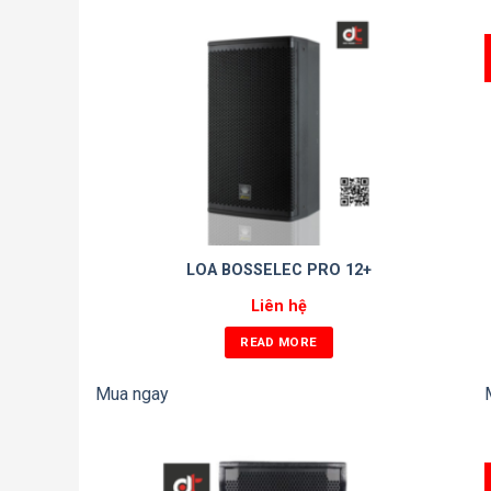
Trọng lượng tịnh: 81KG
LOA BOSSELEC PRO 12+
Liên hệ
READ MORE
Mua ngay