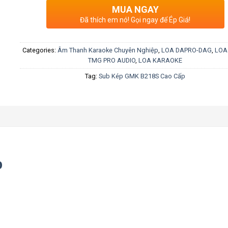
MUA NGAY
Đã thích em nó! Gọi ngay để Ép Giá!
Categories:
Âm Thanh Karaoke Chuyên Nghiệp
,
LOA DAPRO-DAG
,
LOA
TMG PRO AUDIO
,
LOA KARAOKE
Tag:
Sub Kép GMK B218S Cao Cấp
p