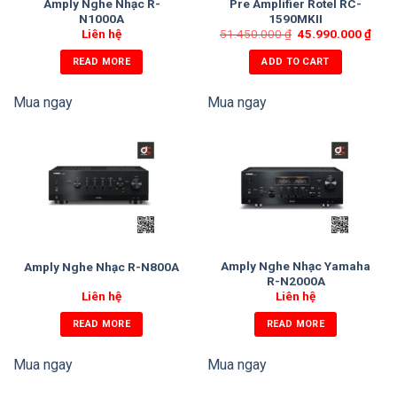
Amply Nghe Nhạc R-
Pre Amplifier Rotel RC-
N1000A
1590MKII
Liên hệ
51.450.000
₫
45.990.000
₫
READ MORE
ADD TO CART
Mua ngay
Mua ngay
Amply Nghe Nhạc Yamaha
Amply Nghe Nhạc R-N800A
R-N2000A
Liên hệ
Liên hệ
READ MORE
READ MORE
Mua ngay
Mua ngay