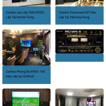
Combo cao cấp TMG KP051
Combo Truesound 30 Triệu.
Lắp Tại Hai Bà Trưng
Lắp Tại Trần Duy Hưng
Combo Phòng Ăn KP051 100
triệu Lắp tại Cổ Nhuế.