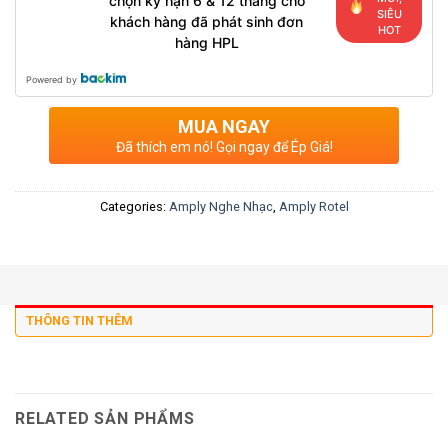
chọn kỳ hạn 6 & 12 tháng cho
SIÊU
khách hàng đã phát sinh đơn
HOT
hàng HPL
Powered by
MUA NGAY
Đã thích em nó! Gọi ngay để Ép Giá!
Categories:
Amply Nghe Nhạc
,
Amply Rotel
THÔNG TIN THÊM
RELATED SẢN PHẨMS