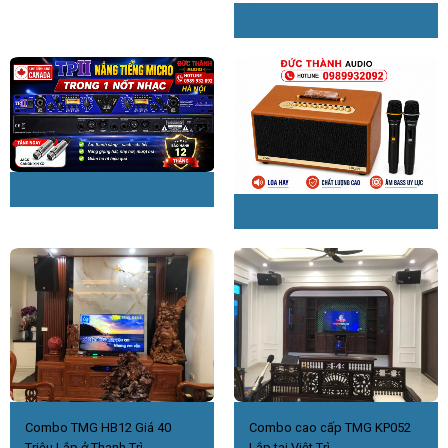
Combo TMG HB12 Giá 40
Combo cao cấp TMG KP052
Triệu Lắp ở Thanh Trì.
Lắp tại Việt Trì.