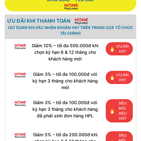
ƯU ĐÃI KHI THANH TOÁN
(SỬ DỤNG KHI XÁC NHẬN KHOẢN VAY TRÊN TRANG CỦA TỔ CHỨC
TÀI CHÍNH)
Giảm 10% – tối đa 500.000đ khi
ƯU ĐÃI
HOT
chọn kỳ hạn 6 & 12 tháng cho
khách hàng mới
Giảm 3% – tối đa 100.000đ với
ƯU ĐÃI
HOT
kỳ hạn 3 tháng cho khách hàng
mới
Giảm 3% – tối đa 100.000đ với
SIÊU
MỚI,
kỳ hạn 3 tháng cho khách hàng
SIÊU
đã phát sinh đơn hàng HPL
HOT
Giảm 5% – tối đa 200.000đ khi
SIÊU
MỚI,