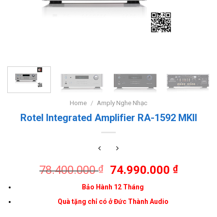
Home
/
Amply Nghe Nhạc
Rotel Integrated Amplifier RA-1592 MKII
78.400.000
74.990.000
₫
₫
Bảo Hành 12 Tháng
Quà tặng chỉ có ở Đức Thành Audio