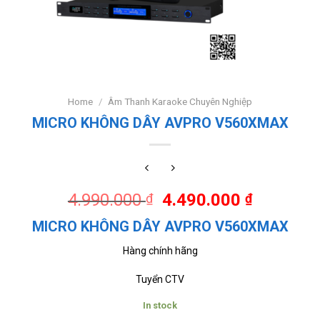
Home
/
Âm Thanh Karaoke Chuyên Nghiệp
MICRO KHÔNG DÂY AVPRO V560XMAX
4.990.000
4.490.000
₫
₫
MICRO KHÔNG DÂY AVPRO V560XMAX
Hàng chính hãng
Tuyển CTV
In stock