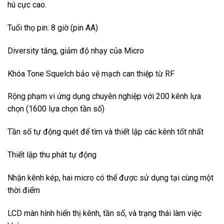
hú cực cao.
Tuổi thọ pin: 8 giờ (pin AA)
Diversity tăng, giảm độ nhạy của Micro
Khóa Tone Squelch bảo vệ mạch can thiệp từ RF
Rộng phạm vi ứng dụng chuyên nghiệp với 200 kênh lựa
chọn (1600 lựa chọn tần số)
Tần số tự động quét để tìm và thiết lập các kênh tốt nhất
Thiết lập thu phát tự động
Nhận kênh kép, hai micro có thể được sử dụng tại cùng một
thời điểm
LCD màn hình hiển thị kênh, tần số, và trạng thái làm việc