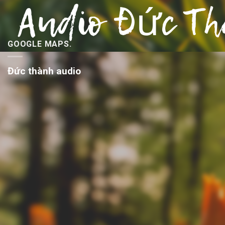
GOOGLE MAPS.
Đức thành audio