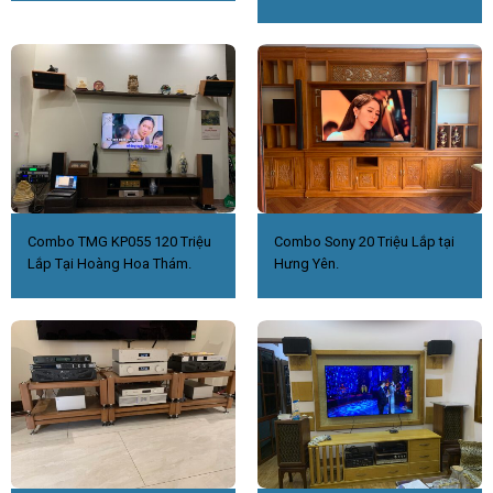
Combo TMG KP055 120 Triệu
Combo Sony 20 Triệu Lắp tại
Lắp Tại Hoàng Hoa Thám.
Hưng Yên.