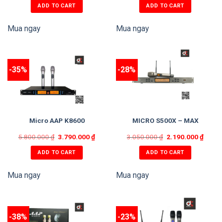
ADD TO CART
ADD TO CART
Mua ngay
Mua ngay
-35%
-28%
Micro AAP K8600
MICRO S500X – MAX
5.800.000
₫
3.790.000
₫
3.050.000
₫
2.190.000
₫
ADD TO CART
ADD TO CART
Mua ngay
Mua ngay
-38%
-23%