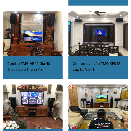
Combo TMG HB12 Giá 40
Combo cao cấp TMG KP052
Triệu Lắp ở Thanh Trì.
Lắp tại Việt Trì.