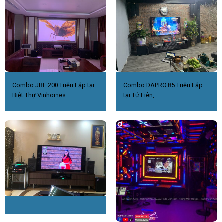
Combo JBL 200 Triệu Lắp tại
Combo DAPRO 85 Triệu.Lắp
Biệt Thự Vinhomes
tại Tứ Liên,