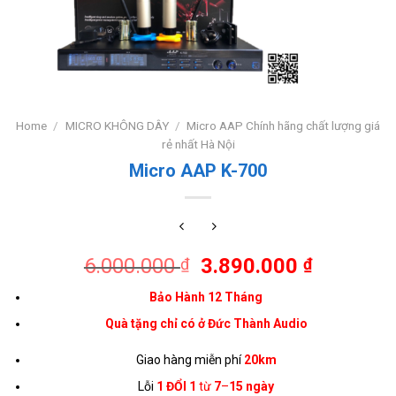
Home
/
MICRO KHÔNG DÂY
/
Micro AAP Chính hãng chất lượng giá
rẻ nhất Hà Nội
Micro AAP K-700
6.000.000
3.890.000
₫
₫
Bảo Hành 12 Tháng
Quà tặng chỉ có ở Đức Thành Audio
Giao hàng miễn phí
20km
Lỗi
1 ĐỔI 1
từ
7
–
15 ngày