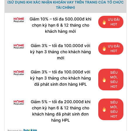
(SỬ DỤNG KHI XÁC NHẬN KHOẢN VAY TRÊN TRANG CỦA TỔ CHỨC
TÀI CHÍNH)
Giảm 10% – tối đa 500.000đ khi
ƯU ĐÃI
HOT
chọn kỳ hạn 6 & 12 tháng cho
khách hàng mới
Giảm 3% – tối đa 100.000đ với
ƯU ĐÃI
HOT
kỳ hạn 3 tháng cho khách hàng
mới
Giảm 3% – tối đa 100.000đ với
SIÊU
MỚI,
kỳ hạn 3 tháng cho khách hàng
SIÊU
đã phát sinh đơn hàng HPL
HOT
Giảm 5% – tối đa 200.000đ khi
SIÊU
MỚI,
chọn kỳ hạn 6 & 12 tháng cho
SIÊU
khách hàng đã phát sinh đơn
HOT
hàng HPL
Powered by