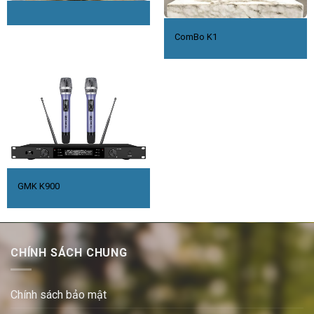
ComBo K1
GMK K900
CHÍNH SÁCH CHUNG
Chính sách bảo mật