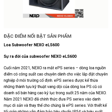
ĐẶC ĐIỂM NỔI BẬT SẢN PHẨM
Loa Subwoofer NEXO eLS600
Sự ra đời của subwoofer NEXO eLS600
Cuối năm 2021, NEXO ra mắt ePS series – dòng loa nguồn
điểm có công suất cao chuyên dành cho việc lắp đặt chuyên
nghiệp ở môi trường cố định. ePS series được kế thừa
những thành tựu kỹ thuật vang dội của dòng loa PS cũ có
doanh số bán hàng cao kỷ lục trong suốt 25 năm của NEXO.
Năm 2021 NEXO đã chính thức đưa PS series vào danh
mục di sản và thay thế cho chúng là ePS series. Với thiết kế
tối giản những vẫn đảm bảo tiêu chuẩn IP54 và hiệu suất