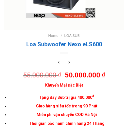
Home
/
LOA SUB
Loa Subwoofer Nexo eLS600
55.000.000
50.000.000
₫
₫
Khuyến Mại Đặc Biệt
đ
Tặng dây
Sub
trị giá 400.000
Giao hàng siêu tốc trong 90 Phút
Miễn phí vận chuyển COD
Hà Nội
Thời gian bảo hành chính hãng 24 Tháng