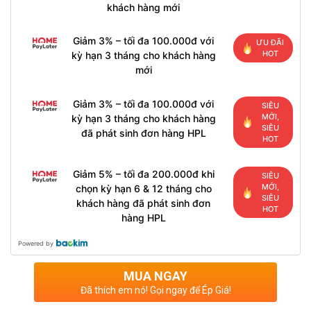
khách hàng mới
Giảm 3% – tối đa 100.000đ với
ƯU ĐÃI
HOT
kỳ hạn 3 tháng cho khách hàng
mới
Giảm 3% – tối đa 100.000đ với
SIÊU
MỚI,
kỳ hạn 3 tháng cho khách hàng
SIÊU
đã phát sinh đơn hàng HPL
HOT
Giảm 5% – tối đa 200.000đ khi
SIÊU
MỚI,
chọn kỳ hạn 6 & 12 tháng cho
SIÊU
khách hàng đã phát sinh đơn
HOT
hàng HPL
Powered by
MUA NGAY
Đã thích em nó! Gọi ngay để Ép Giá!