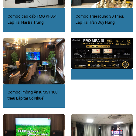
Combo cao cấp TMG KP051
Combo Truesound 30 Triệu.
Lắp Tại Hai Bà Trưng
Lắp Tại Trần Duy Hưng
Combo Phòng Ăn KP051 100
triệu Lắp tại Cổ Nhuế.