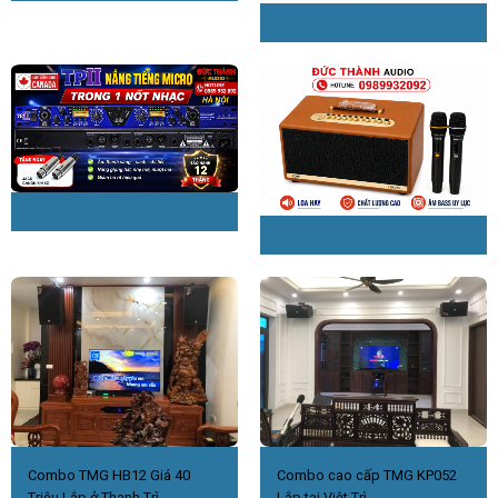
Combo TMG HB12 Giá 40
Combo cao cấp TMG KP052
Triệu Lắp ở Thanh Trì.
Lắp tại Việt Trì.