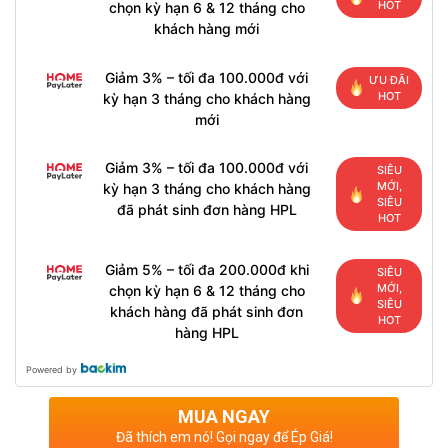
HOT
chọn kỳ hạn 6 & 12 tháng cho
khách hàng mới
Giảm 3% – tối đa 100.000đ với
ƯU ĐÃI
HOT
kỳ hạn 3 tháng cho khách hàng
mới
Giảm 3% – tối đa 100.000đ với
SIÊU
MỚI,
kỳ hạn 3 tháng cho khách hàng
SIÊU
đã phát sinh đơn hàng HPL
HOT
Giảm 5% – tối đa 200.000đ khi
SIÊU
MỚI,
chọn kỳ hạn 6 & 12 tháng cho
SIÊU
khách hàng đã phát sinh đơn
HOT
hàng HPL
Powered by
MUA NGAY
Đã thích em nó! Gọi ngay để Ép Giá!