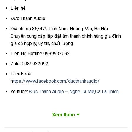
Liên hệ
Đức Thành Audio
Địa chỉ số 85/479 Lĩnh Nam, Hoàng Mai, Hà Nội.
Chuyên cung cấp lắp đặt âm thanh chính hãng gia đình
giá cả hợp lý, uy tín, chất lượng.
Liên Hệ Hotline 0989932092
Zalo: 0989932092
FaceBook :
h
ttps://www.facebook.com/ducthanhaudio/
Youtube:
Đức Thành Audio – Nghe Là Mê,Ca Là Thích
Xem thêm