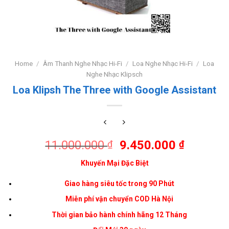
Home
/
Âm Thanh Nghe Nhạc Hi-Fi
/
Loa Nghe Nhạc Hi-Fi
/
Loa
Nghe Nhạc Klipsch
Loa Klipsh The Three with Google Assistant
11.000.000
9.450.000
₫
₫
Khuyến Mại Đặc Biệt
Giao hàng siêu tốc trong 90 Phút
Miễn phí vận chuyển COD
Hà Nội
Thời gian bảo hành chính hãng 12 Tháng