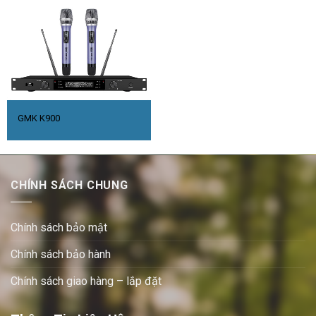
GMK K900
CHÍNH SÁCH CHUNG
Chính sách bảo mật
Chính sách bảo hành
Chính sách giao hàng – lắp đặt