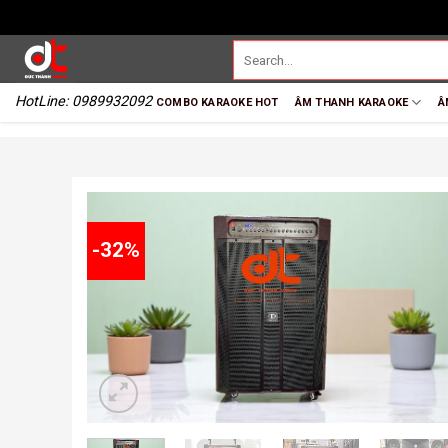
HotLine: 0989932092
COMBO KARAOKE HOT
ÂM THANH KARAOKE
Â
-32%