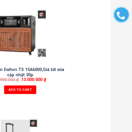
n Dalton TS 15A6000,Giá tốt vừa
cập nhật 30p
.990.000
₫
13.000.000
₫
ADD TO CART