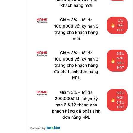
khách hàng mới
Giảm 3% – tối đa
ƯU
ĐÃI
100.000đ với kỳ hạn 3
HOT
tháng cho khách hàng
mới
Giảm 3% – tối đa
SIÊU
MỚI,
100.000đ với kỳ hạn 3
SIÊU
tháng cho khách hàng
HOT
đã phát sinh đơn hàng
HPL
Giảm 5% – tối đa
SIÊU
MỚI,
200.000đ khi chọn kỳ
SIÊU
hạn 6 & 12 tháng cho
HOT
khách hàng đã phát sinh
đơn hàng HPL
Powered by