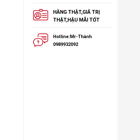
HÀNG THẬT,GIÁ TRỊ
THẬT,HẬU MÃI TỐT
Hotline:Mr-Thành
0989932092