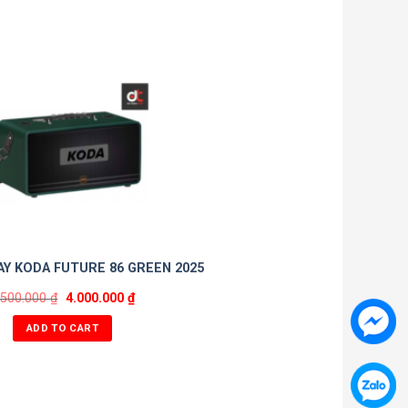
AY KODA FUTURE 86 GREEN 2025
.500.000
₫
4.000.000
₫
ADD TO CART