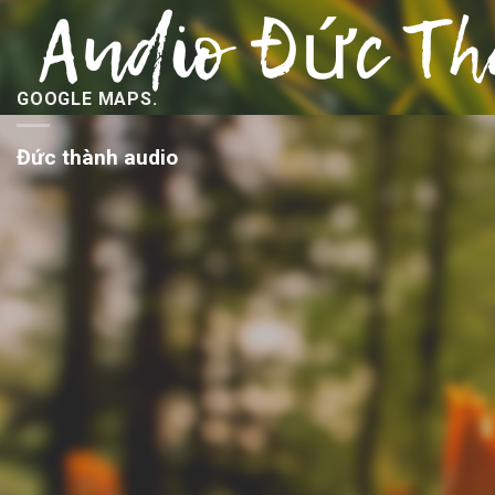
GOOGLE MAPS.
Đức thành audio