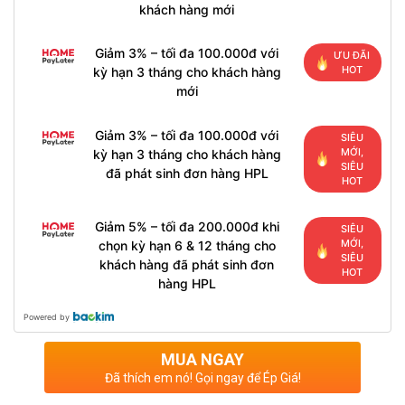
khách hàng mới
Giảm 3% – tối đa 100.000đ với
ƯU ĐÃI
HOT
kỳ hạn 3 tháng cho khách hàng
mới
Giảm 3% – tối đa 100.000đ với
SIÊU
MỚI,
kỳ hạn 3 tháng cho khách hàng
SIÊU
đã phát sinh đơn hàng HPL
HOT
Giảm 5% – tối đa 200.000đ khi
SIÊU
MỚI,
chọn kỳ hạn 6 & 12 tháng cho
SIÊU
khách hàng đã phát sinh đơn
HOT
hàng HPL
Powered by
MUA NGAY
Đã thích em nó! Gọi ngay để Ép Giá!