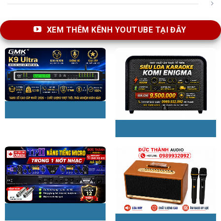
XEM THÊM KÊNH YOUTUBE TẠI ĐÂY