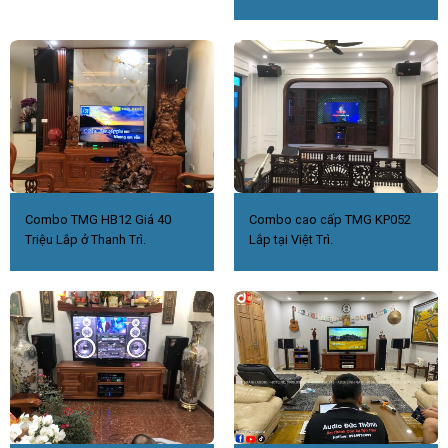
Combo TMG HB12 Giá 40
Combo cao cấp TMG KP052
Triệu Lắp ở Thanh Trì.
Lắp tại Việt Trì.