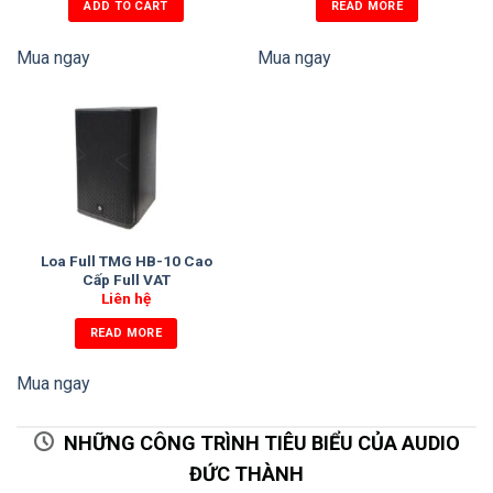
ADD TO CART
READ MORE
Mua ngay
Mua ngay
Loa Full TMG HB-10 Cao
Cấp Full VAT
Liên hệ
READ MORE
Mua ngay
NHỮNG CÔNG TRÌNH TIÊU BIỂU CỦA AUDIO
ĐỨC THÀNH