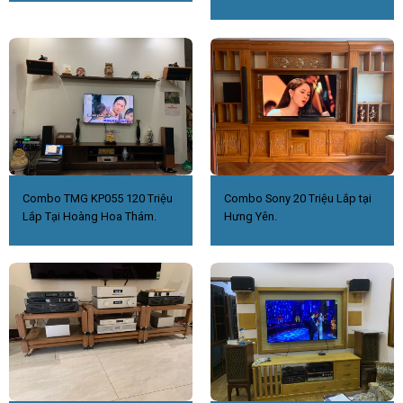
Combo TMG KP055 120 Triệu
Combo Sony 20 Triệu Lắp tại
Lắp Tại Hoàng Hoa Thám.
Hưng Yên.