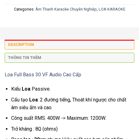
Categories:
Âm Thanh Karaoke Chuyên Nghiệp
,
LOA KARAOKE
DESCRIPTION
THÔNG TIN THÊM
Loa Full Bass 30 VF Audio Cao Cấp
Kiểu
Loa
Passive.
Cấu tạo
Loa
: 2 đường tiếng, Thoát khí ngược cho chất
âm siêu ấm và cao.
Công suất RMS: 400W -> Maximum: 1200W.
Trở kháng : 8Ω (ohms)