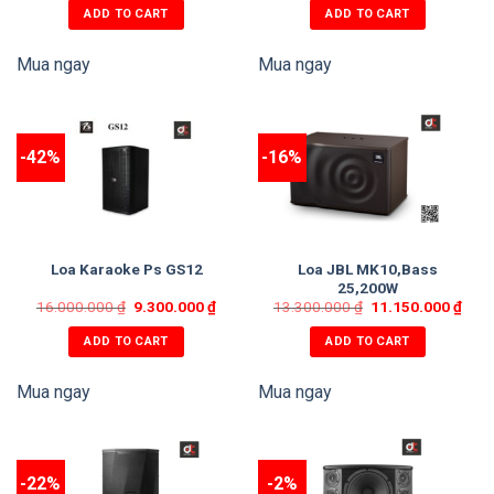
ADD TO CART
ADD TO CART
Mua ngay
Mua ngay
-42%
-16%
Loa JBL MK10,Bass
Loa Karaoke Ps GS12
25,200W
16.000.000
₫
9.300.000
₫
13.300.000
₫
11.150.000
₫
ADD TO CART
ADD TO CART
Mua ngay
Mua ngay
-22%
-2%