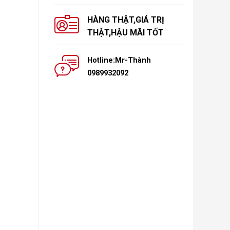
HÀNG THẬT,GIÁ TRỊ
THẬT,HẬU MÃI TỐT
Hotline:Mr-Thành
0989932092