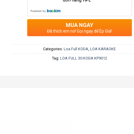
Powered by
MUA NGAY
Đã thích em nó! Gọi ngay để Ép Giá!
Categories:
Loa Full KODA
,
LOA KARAOKE
Tag:
LOA FULL 30 KODA KP9012