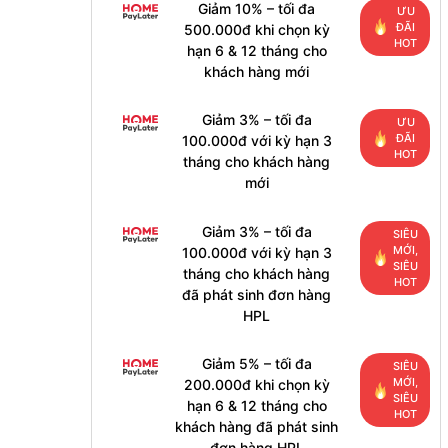
Giảm 10% – tối đa
ƯU
ĐÃI
500.000đ khi chọn kỳ
HOT
hạn 6 & 12 tháng cho
khách hàng mới
Giảm 3% – tối đa
ƯU
ĐÃI
100.000đ với kỳ hạn 3
HOT
tháng cho khách hàng
mới
Giảm 3% – tối đa
SIÊU
MỚI,
100.000đ với kỳ hạn 3
SIÊU
tháng cho khách hàng
HOT
đã phát sinh đơn hàng
HPL
Giảm 5% – tối đa
SIÊU
MỚI,
200.000đ khi chọn kỳ
SIÊU
hạn 6 & 12 tháng cho
HOT
khách hàng đã phát sinh
đơn hàng HPL