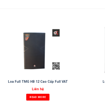
Loa Full TMG HB 12 Cao Cấp Full VAT
L
Liên hệ
READ MORE