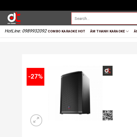
HotLine: 0989932092
COMBO KARAOKE HOT
ÂM THANH KARAOKE
Â
-27%