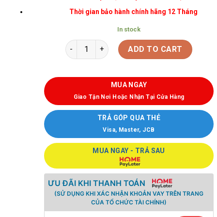
Thời gian bảo hành chính hãng 12 Tháng
In stock
ADD TO CART
MUA NGAY
Giao Tận Nơi Hoặc Nhận Tại Cửa Hàng
TRẢ GÓP QUA THẺ
Visa, Master, JCB
MUA NGAY - TRẢ SAU
ƯU ĐÃI KHI THANH TOÁN
(SỬ DỤNG KHI XÁC NHẬN KHOẢN VAY TRÊN TRANG
CỦA TỔ CHỨC TÀI CHÍNH)