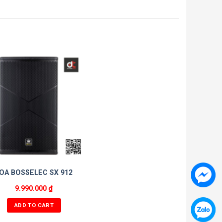
OA BOSSELEC SX 912
9.990.000
₫
ADD TO CART