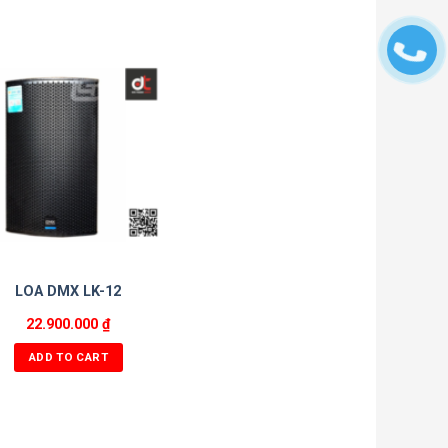
LOA DMX LK-12
22.900.000
₫
ADD TO CART