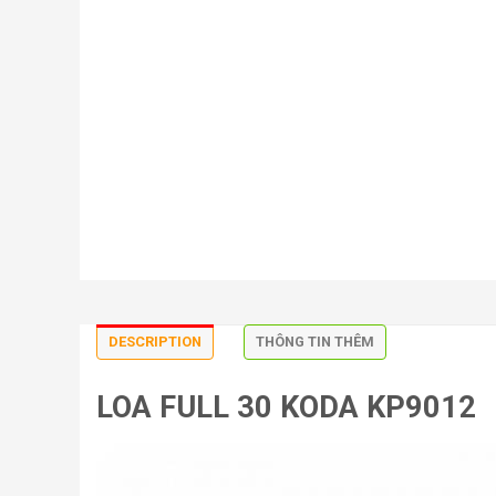
DESCRIPTION
THÔNG TIN THÊM
LOA FULL 30 KODA KP9012