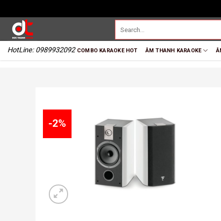
HotLine: 0989932092
COMBO KARAOKE HOT
ÂM THANH KARAOKE
Â
-2%