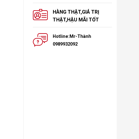
HÀNG THẬT,GIÁ TRỊ
THẬT,HẬU MÃI TỐT
Hotline:Mr-Thành
0989932092