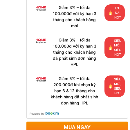
Giảm 3% – tối đa
ƯU
ĐÃI
100.000đ với kỳ hạn 3
HOT
tháng cho khách hàng
mới
Giảm 3% – tối đa
SIÊU
MỚI,
100.000đ với kỳ hạn 3
SIÊU
tháng cho khách hàng
HOT
đã phát sinh đơn hàng
HPL
Giảm 5% – tối đa
SIÊU
MỚI,
200.000đ khi chọn kỳ
SIÊU
hạn 6 & 12 tháng cho
HOT
khách hàng đã phát sinh
đơn hàng HPL
Powered by
MUA NGAY