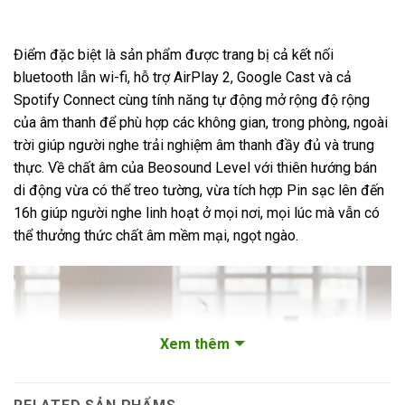
Điểm đặc biệt là sản phẩm được trang bị cả kết nối
bluetooth lẫn wi-fi, hỗ trợ AirPlay 2, Google Cast và cả
Spotify Connect cùng tính năng tự động mở rộng độ rộng
của âm thanh để phù hợp các không gian, trong phòng, ngoài
trời giúp người nghe trải nghiệm âm thanh đầy đủ và trung
thực. Về chất âm của Beosound Level với thiên hướng bán
di động vừa có thể treo tường, vừa tích hợp Pin sạc lên đến
16h giúp người nghe linh hoạt ở mọi nơi, mọi lúc mà vẫn có
thể thưởng thức chất âm mềm mại, ngọt ngào.
Xem thêm