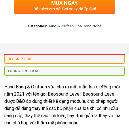
MUA NGAY
Đã thích em nó! Gọi ngay để Ép Giá!
Categories:
Bang & Olufsen
,
Loa Công Nghệ
DESCRIPTION
THÔNG TIN THÊM
Hãng Bang & Olufsen vừa cho ra mắt mẫu loa di động mới
năm 2021 với tên gọi Beosound Level. Beosound Level
được B&O áp dụng thiết kế dạng module, cho phép người
dùng dễ dàng thay thế các bộ phận của loa khi có nhu cầu
nâng cấp, thay thế các linh kiện, hay đơn giản là thay vỏ loa
cho phù hợp với thẩm mỹ phòng nghe.