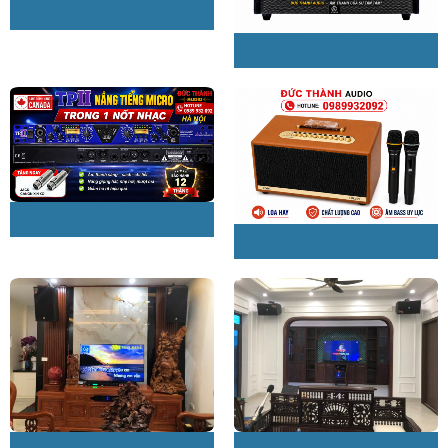
Màu sắc: Gold Tone ( Vàng) – Light Oak ( đen)