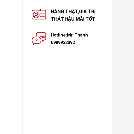
HÀNG THẬT,GIÁ TRỊ
THẬT,HẬU MÃI TỐT
Hotline:Mr-Thành
0989932092