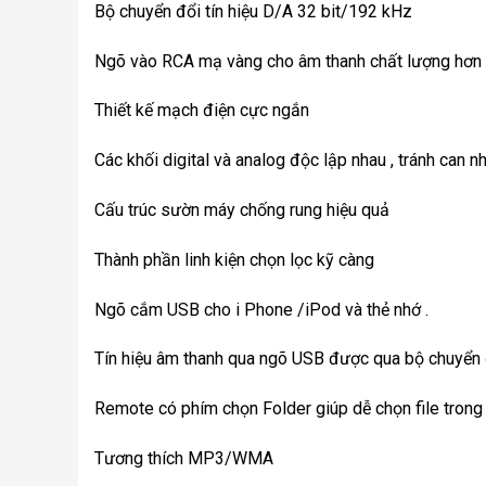
Bộ chuyển đổi tín hiệu D/A 32 bit/192 kHz
Ngõ vào RCA mạ vàng cho âm thanh chất lượng hơn
Thiết kế mạch điện cực ngắn
Các khối digital và analog độc lập nhau , tránh can n
Cấu trúc sườn máy chống rung hiệu quả
Thành phần linh kiện chọn lọc kỹ càng
Ngõ cắm USB cho i Phone /iPod và thẻ nhớ .
Tín hiệu âm thanh qua ngõ USB được qua bộ chuyển
Remote có phím chọn Folder giúp dễ chọn file tron
Tương thích MP3/WMA