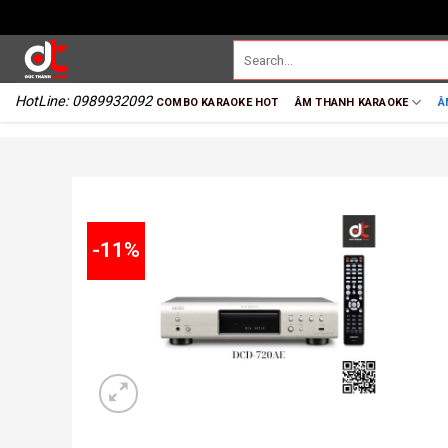
HotLine: 0989932092
COMBO KARAOKE HOT
ÂM THANH KARAOKE
Â
-11%