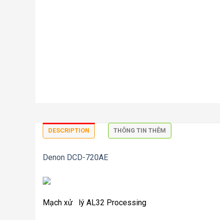
DESCRIPTION
THÔNG TIN THÊM
Denon DCD-720AE
Mạch xử lý AL32 Processing