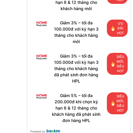
hạn 6 & 12 tháng cho
khách hàng mới
Giảm 3% – tối đa
ƯU
ĐÃI
100.000đ với kỳ hạn 3
HOT
tháng cho khách hàng
mới
Giảm 3% – tối đa
SIÊU
MỚI,
100.000đ với kỳ hạn 3
SIÊU
tháng cho khách hàng
HOT
đã phát sinh đơn hàng
HPL
Giảm 5% – tối đa
SIÊU
MỚI,
200.000đ khi chọn kỳ
SIÊU
hạn 6 & 12 tháng cho
HOT
khách hàng đã phát sinh
đơn hàng HPL
Powered by