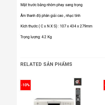
Mặt trước bằng nhôm phay sang trọng
Âm thanh độ phân giải cao , nhạc tính
Kích thước ( C x N X S) : 107 x 434 x 279mm
Trọng lượng: 4.2 Kg
RELATED SẢN PHẨMS
-10%