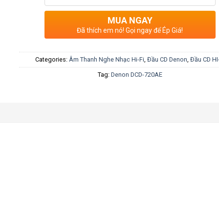
MUA NGAY
Đã thích em nó! Gọi ngay để Ép Giá!
Categories:
Âm Thanh Nghe Nhạc Hi-Fi
,
Đầu CD Denon
,
Đầu CD HI
Tag:
Denon DCD-720AE