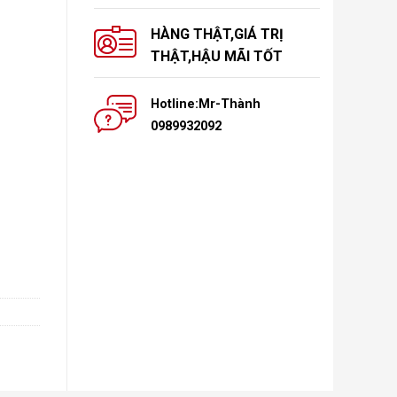
HÀNG THẬT,GIÁ TRỊ
THẬT,HẬU MÃI TỐT
Hotline:Mr-Thành
0989932092