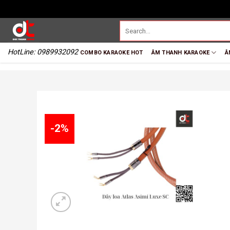
HotLine: 0989932092
COMBO KARAOKE HOT
ÂM THANH KARAOKE
Â
-2%