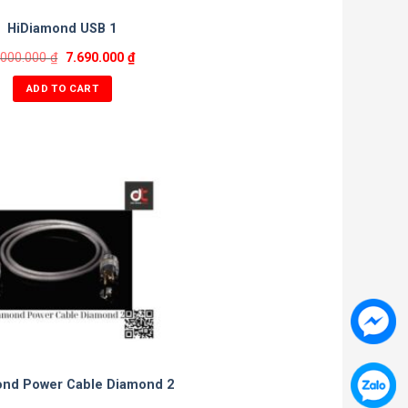
HiDiamond USB 1
.000.000
₫
7.690.000
₫
ADD TO CART
ond Power Cable Diamond 2