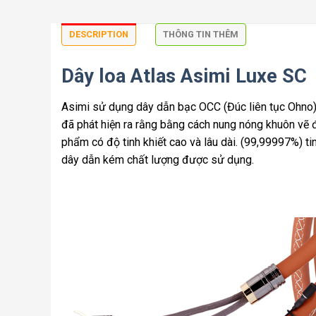
DESCRIPTION
THÔNG TIN THÊM
Dây loa Atlas Asimi Luxe SC
Asimi sử dụng dây dẫn bạc OCC (Đúc liên tục Ohno) 
đã phát hiện ra rằng bằng cách nung nóng khuôn vẽ 
phẩm có độ tinh khiết cao và lâu dài. (99,99997%) tinh
dây dẫn kém chất lượng được sử dụng.