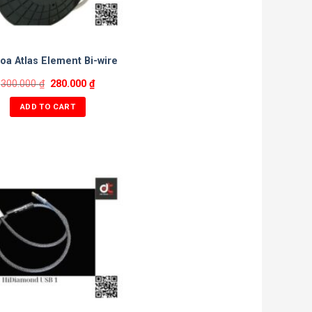
loa Atlas Element Bi-wire
300.000
₫
280.000
₫
ADD TO CART