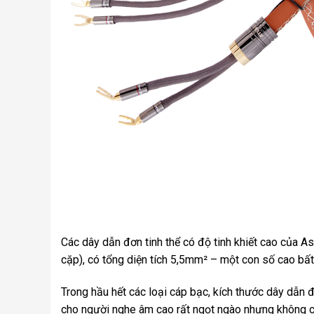
Các dây dẫn đơn tinh thể có độ tinh khiết cao của 
cặp), có tổng diện tích 5,5mm² – một con số cao bất 
Trong hầu hết các loại cáp bạc, kích thước dây dẫn 
cho người nghe âm cao rất ngọt ngào nhưng không có