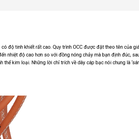
có độ tinh khiết rất cao. Quy trình OCC được đặt theo tên của 
đến nhiệt độ cao hơn so với đồng nóng chảy mà bạn định đúc, sau
 thể kim loại. Những lời chỉ trích về dây cáp bạc nói chung là ‘sán