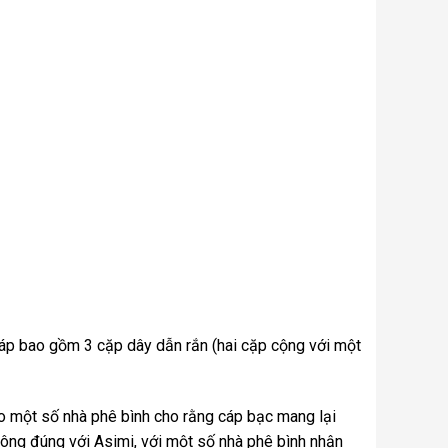
cáp bao gồm 3 cặp dây dẫn rắn (hai cặp cộng với một
sao một số nhà phê bình cho rằng cáp bạc mang lại
ông đúng với Asimi, với một số nhà phê bình nhận