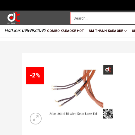
HotLine: 0989932092
COMBO KARAOKE HOT
ÂM THANH KARAOKE
Â
-2%