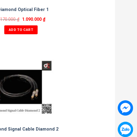
iamond Optical Fiber 1
.170.000
₫
1.090.000
₫
ADD TO CART
nd Signal Cable Diamond 2