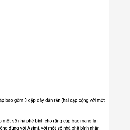
cáp bao gồm 3 cặp dây dẫn rắn (hai cặp cộng với một
sao một số nhà phê bình cho rằng cáp bạc mang lại
ông đúng với Asimi, với một số nhà phê bình nhận