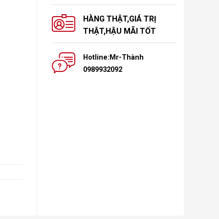
HÀNG THẬT,GIÁ TRỊ
THẬT,HẬU MÃI TỐT
Hotline:Mr-Thành
0989932092