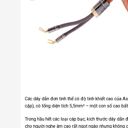
Các dây dẫn đơn tinh thể có độ tinh khiết cao của 
cặp), có tổng diện tích 5,5mm² – một con số cao bất 
Trong hầu hết các loại cáp bạc, kích thước dây dẫn 
cho người nghe âm cao rất ngọt ngào nhưng không có