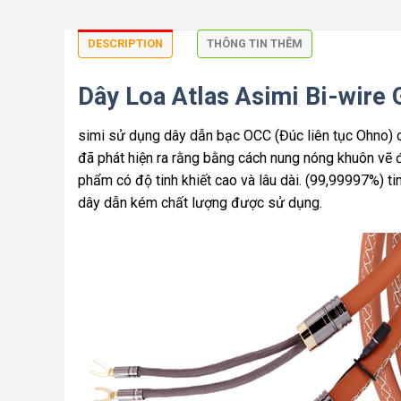
DESCRIPTION
THÔNG TIN THÊM
Dây Loa Atlas Asimi Bi-wire 
simi sử dụng dây dẫn bạc OCC (Đúc liên tục Ohno) c
đã phát hiện ra rằng bằng cách nung nóng khuôn vẽ 
phẩm có độ tinh khiết cao và lâu dài. (99,99997%) tinh
dây dẫn kém chất lượng được sử dụng.