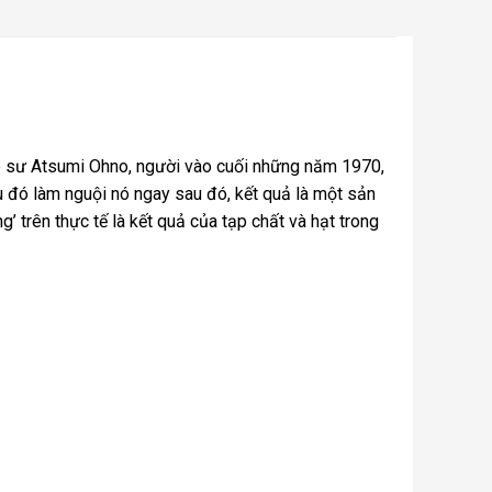
áo sư Atsumi Ohno, người vào cuối những năm 1970,
 đó làm nguội nó ngay sau đó, kết quả là một sản
g’ trên thực tế là kết quả của tạp chất và hạt trong