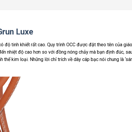
Grun Luxe
ó độ tinh khiết rất cao. Quy trình OCC được đặt theo tên của gi
đến nhiệt độ cao hơn so với đồng nóng chảy mà bạn định đúc, sau
 thể kim loại. Những lời chỉ trích về dây cáp bạc nói chung là ‘sán