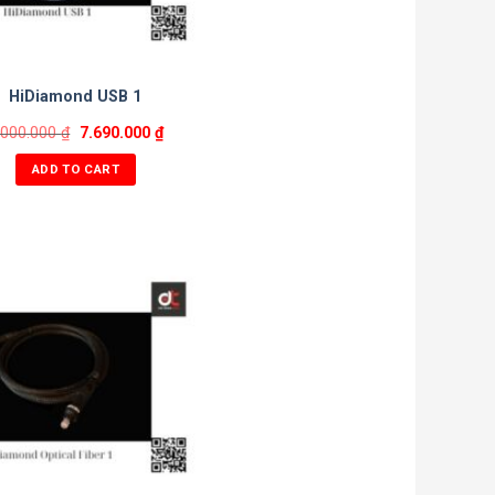
HiDiamond USB 1
.000.000
₫
7.690.000
₫
ADD TO CART