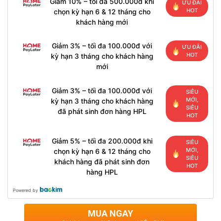
Giảm 10% – tối đa 500.000đ khi
ƯU ĐÃI
HOT
chọn kỳ hạn 6 & 12 tháng cho
khách hàng mới
Giảm 3% – tối đa 100.000đ với
ƯU ĐÃI
HOT
kỳ hạn 3 tháng cho khách hàng
mới
Giảm 3% – tối đa 100.000đ với
SIÊU
MỚI,
kỳ hạn 3 tháng cho khách hàng
SIÊU
đã phát sinh đơn hàng HPL
HOT
Giảm 5% – tối đa 200.000đ khi
SIÊU
MỚI,
chọn kỳ hạn 6 & 12 tháng cho
SIÊU
khách hàng đã phát sinh đơn
HOT
hàng HPL
Powered by
MUA NGAY