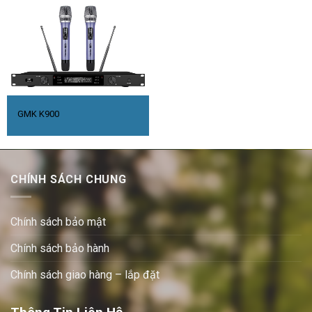
GMK K900
CHÍNH SÁCH CHUNG
Chính sách bảo mật
Chính sách bảo hành
Chính sách giao hàng – lắp đặt