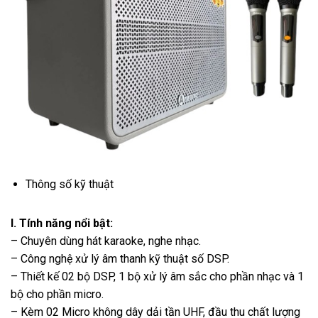
Thông số kỹ thuật
I. Tính năng nổi bật:
– Chuyên dùng hát karaoke, nghe nhạc.
– Công nghệ xử lý âm thanh kỹ thuật số DSP.
– Thiết kế 02 bộ DSP, 1 bộ xử lý âm sắc cho phần nhạc và 1
bộ cho phần micro.
– Kèm 02 Micro không dây dải tần UHF, đầu thu chất lượng