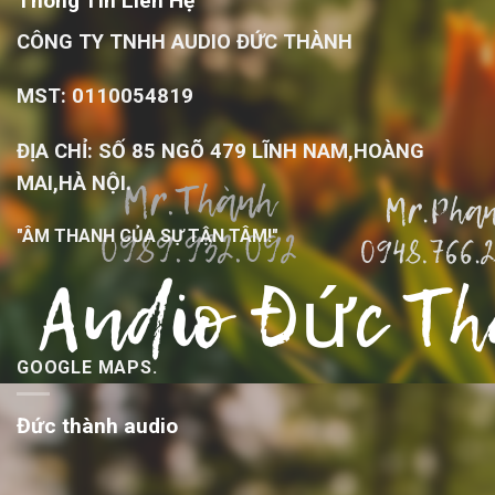
Thông Tin Liên Hệ
CÔNG TY TNHH AUDIO ĐỨC THÀNH
MST: 0110054819
ĐỊA CHỈ: SỐ 85 NGÕ 479 LĨNH NAM,HOÀNG
MAI,HÀ NỘI.
"ÂM THANH CỦA SỰ TẬN TÂM!"
GOOGLE MAPS.
Đức thành audio