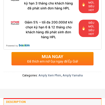
MỚI,
kỳ hạn 3 tháng cho khách hàng
SIÊU
đã phát sinh đơn hàng HPL
HOT
Giảm 5% – tối đa 200.000đ khi
SIÊU
MỚI,
chọn kỳ hạn 6 & 12 tháng cho
SIÊU
khách hàng đã phát sinh đơn
HOT
hàng HPL
Powered by
MUA NGAY
Đã thích em nó! Gọi ngay để Ép Giá!
Categories:
Amply Xem Phim
,
Amply Yamaha
DESCRIPTION