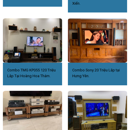
Xiển.
Combo TMG KP055 120 Triệu
Combo Sony 20 Triệu Lắp tại
Lắp Tại Hoàng Hoa Thám.
Hưng Yên.