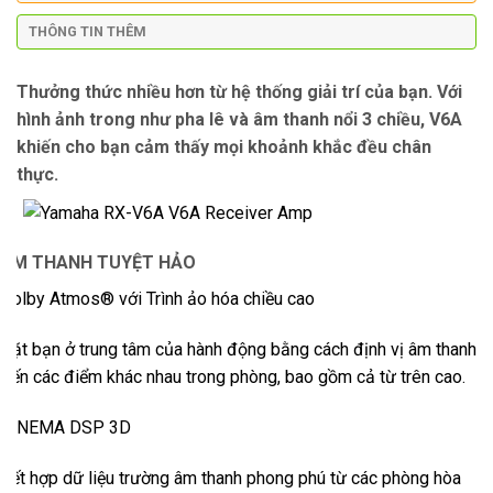
THÔNG TIN THÊM
Thưởng thức nhiều hơn từ hệ thống giải trí của bạn. Với
hình ảnh trong như pha lê và âm thanh nổi 3 chiều, V6A
khiến cho bạn cảm thấy mọi khoảnh khắc đều chân
thực.
ÂM THANH TUYỆT HẢO
Dolby Atmos® với Trình ảo hóa chiều cao
Đặt bạn ở trung tâm của hành động bằng cách định vị âm thanh
đến các điểm khác nhau trong phòng, bao gồm cả từ trên cao.
CINEMA DSP 3D
Kết hợp dữ liệu trường âm thanh phong phú từ các phòng hòa