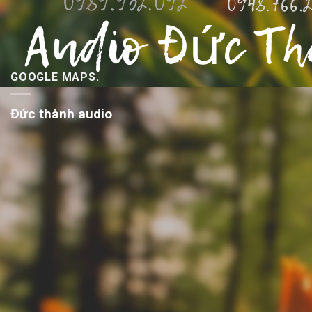
GOOGLE MAPS.
Đức thành audio