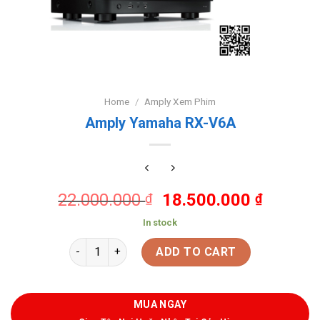
Home
/
Amply Xem Phim
Amply Yamaha RX-V6A
22.000.000
18.500.000
₫
₫
In stock
ADD TO CART
MUA NGAY