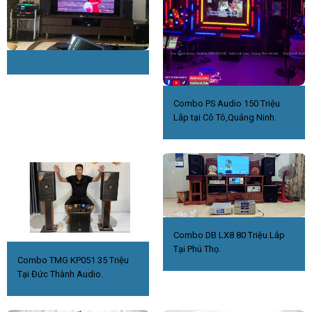
Combo PS Audio 150 Triệu
Lắp tại Cô Tô,Quảng Ninh.
Combo DB LX8 80 Triệu.Lắp
Tại Phú Thọ.
Combo TMG KP051 35 Triệu
Tại Đức Thành Audio.