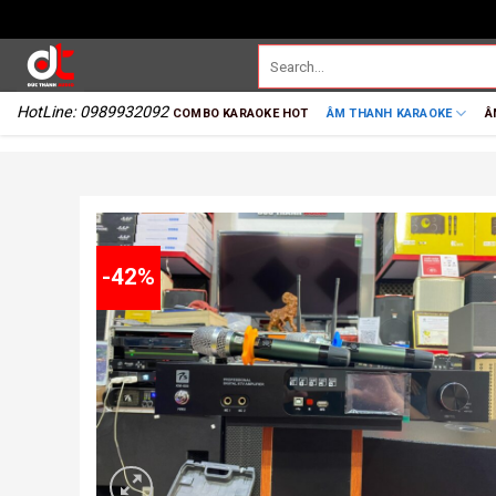
HotLine: 0989932092
COMBO KARAOKE HOT
ÂM THANH KARAOKE
Â
-42%