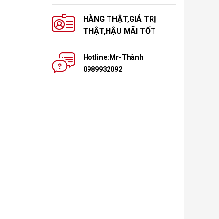
HÀNG THẬT,GIÁ TRỊ
THẬT,HẬU MÃI TỐT
Hotline:Mr-Thành
0989932092