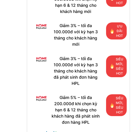
HOT
hạn 6 & 12 tháng cho
khách hàng mới
Giảm 3% – tối đa
ƯU
ĐÃI
100.000đ với kỳ hạn 3
HOT
tháng cho khách hàng
mới
Giảm 3% – tối đa
SIÊU
MỚI,
100.000đ với kỳ hạn 3
SIÊU
tháng cho khách hàng
HOT
đã phát sinh đơn hàng
HPL
Giảm 5% – tối đa
SIÊU
MỚI,
200.000đ khi chọn kỳ
SIÊU
hạn 6 & 12 tháng cho
HOT
khách hàng đã phát sinh
đơn hàng HPL