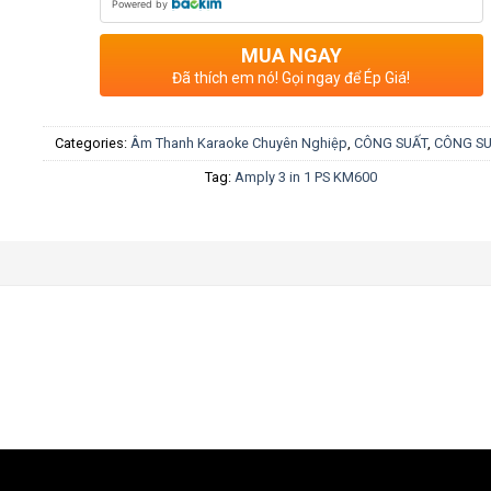
Powered by
MUA NGAY
Đã thích em nó! Gọi ngay để Ép Giá!
Categories:
Âm Thanh Karaoke Chuyên Nghiệp
,
CÔNG SUẤT
,
CÔNG SU
Tag:
Amply 3 in 1 PS KM600